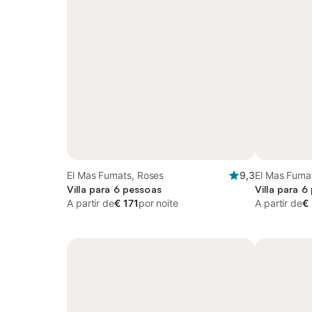
El Mas Fumats, Roses
9,3
El Mas Fuma
Villa para 6 pessoas
Villa para 6
A partir de
€ 171
por noite
A partir de
€