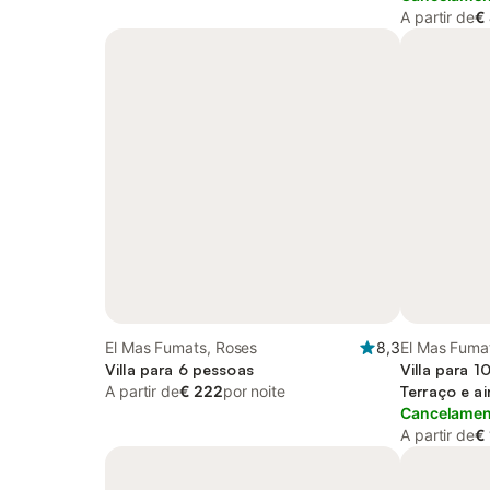
A partir de
€
El Mas Fumats, Roses
8,3
El Mas Fuma
Villa para 6 pessoas
Villa para 
A partir de
€ 222
por noite
Terraço e a
Cancelament
A partir de
€