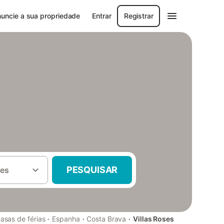
uncie a sua propriedade
Entrar
Registrar
PESQUISAR
es
·
·
·
asas de férias
Espanha
Costa Brava
Villas Roses