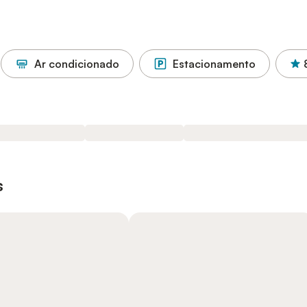
Ar condicionado
Estacionamento
s