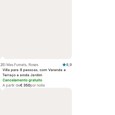
,2
El Mas Fumats, Roses
8,9
Villa para 8 pessoas, com Varanda e
Terraço e ainda Jardim
Cancelamento gratuito
A partir de
€ 350
por noite