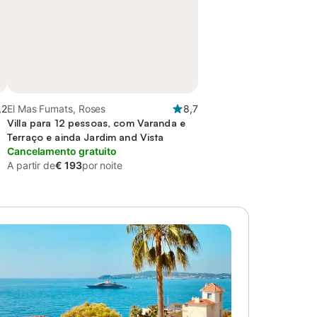
,2
El Mas Fumats, Roses
8,7
Villa para 12 pessoas, com Varanda e
Terraço e ainda Jardim and Vista
Cancelamento gratuito
A partir de
€ 193
por noite