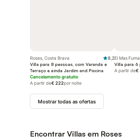
Roses, Costa Brava
8,2
El Mas Fuma
Villa para 8 pessoas, com Varanda e
Villa para 6
Terraço e ainda Jardim and Piscina
A partir de
€
Cancelamento gratuito
A partir de
€ 222
por noite
Mostrar todas as ofertas
Encontrar Villas em Roses