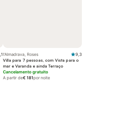
,1
l'Almadrava, Roses
9,3
Villa para 7 pessoas, com Vista para o
mar e Varanda e ainda Terraço
Cancelamento gratuito
A partir de
€ 181
por noite