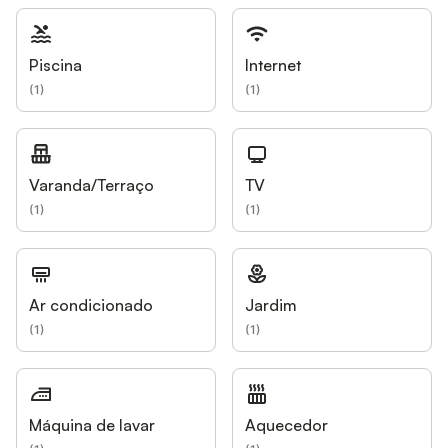
Piscina
Internet
(
1
)
(
1
)
Varanda/Terraço
TV
(
1
)
(
1
)
Ar condicionado
Jardim
(
1
)
(
1
)
Máquina de lavar
Aquecedor