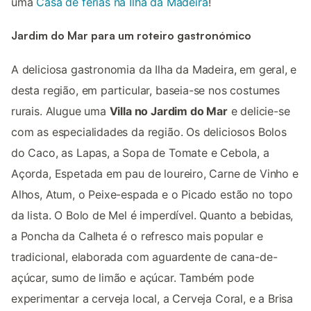
uma
Casa de férias na Ilha da Madeira
!
Jardim do Mar para um roteiro gastronómico
A deliciosa gastronomia da Ilha da Madeira, em geral, e
desta região, em particular, baseia-se nos costumes
rurais. Alugue uma
Villa no Jardim do Mar
e delicie-se
com as especialidades da região. Os deliciosos Bolos
do Caco, as Lapas, a Sopa de Tomate e Cebola, a
Açorda, Espetada em pau de loureiro, Carne de Vinho e
Alhos, Atum, o Peixe-espada e o Picado estão no topo
da lista. O Bolo de Mel é imperdível. Quanto a bebidas,
a Poncha da Calheta é o refresco mais popular e
tradicional, elaborada com aguardente de cana-de-
açúcar, sumo de limão e açúcar. Também pode
experimentar a cerveja local, a Cerveja Coral, e a Brisa