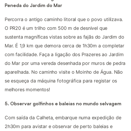
Peneda do Jardim do Mar
Percorra o antigo caminho litoral que o povo utilizava.
O PR20 é um trilho com 500 m de desnivel que
sustenta magníficas vistas sobre as fajãs do Jardim do
Mar. É 1,9 km que demora cerca de 1h30m a completar
com facilidade. Faça a ligação dos Prazeres ao Jardim
do Mar por uma vereda desenhada por muros de pedra
aparelhada. No caminho visite o Moinho de Água. Não
se esqueça da máquina fotográfica para registar os
melhores momentos!
5. Observar golfinhos e baleias no mundo selvagem
Com saída da Calheta, embarque numa expedição de
2h30m para avistar e observar de perto baleias e