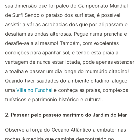
sua dimensão que foi palco do Campeonato Mundial
de Surf! Sendo o paraíso dos surfistas, é possível
assistir a várias acrobacias dos que por ali passam e
desafiam as ondas alterosas. Pegue numa prancha e
desafie-se a si mesmo! Também, com excelentes
condições para apanhar sol, e tendo esta praia a
vantagem de nunca estar lotada, pode apenas estender
a toalha e passar um dia longe do murmúrio citadino!
Quando tiver saudades do ambiente citadino, alugue
uma
Villa no Funchal
e conheça as praias, complexos
turísticos e património histórico e cultural.
2. Passear pelo passeio marítimo do Jardim do Mar
Observe a força do Oceano Atlântico a embater nas
rochas à medida que caminha descontraído no