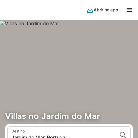
Abrir no app
Villas no Jardim do Mar
Destino
Jardim do Mar, Portugal