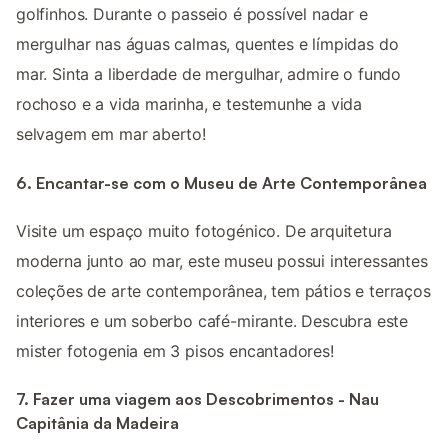
golfinhos. Durante o passeio é possível nadar e
mergulhar nas águas calmas, quentes e límpidas do
mar. Sinta a liberdade de mergulhar, admire o fundo
rochoso e a vida marinha, e testemunhe a vida
selvagem em mar aberto!
6. Encantar-se com o Museu de Arte Contemporânea
Visite um espaço muito fotogénico. De arquitetura
moderna junto ao mar, este museu possui interessantes
coleções de arte contemporânea, tem pátios e terraços
interiores e um soberbo café-mirante. Descubra este
mister fotogenia em 3 pisos encantadores!
7. Fazer uma viagem aos Descobrimentos - Nau
Capitânia da Madeira