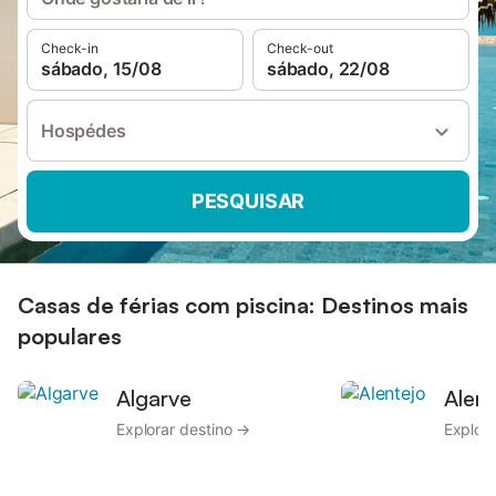
Check-in
Check-out
sábado, 15/08
sábado, 22/08
Hospédes
PESQUISAR
Casas de férias com piscina: Destinos mais
populares
Algarve
Alent
Explorar destino →
Explora