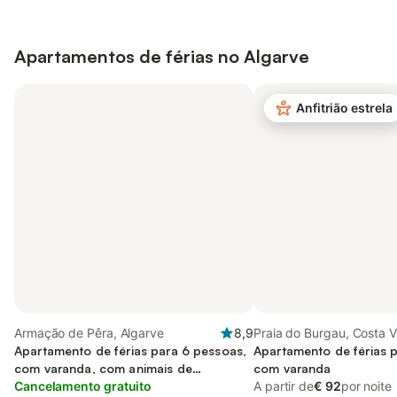
Apartamentos de férias no
Algarve
Anfitrião estrela
Armação de Pêra, Algarve
8,9
Praia do Burgau, Costa V
Apartamento de férias para 6 pessoas,
Apartamento de férias 
com varanda, com animais de
com varanda
estimação
Cancelamento gratuito
A partir de
€ 92
por noite