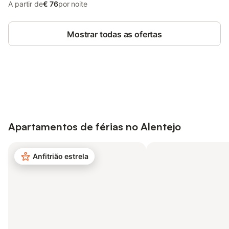
A partir de
€ 76
por noite
Mostrar todas as ofertas
Poupe até 10% em muitos
Iniciar sessão
alojamentos com uma conta.
Apartamentos de férias no
Alentejo
Anfitrião estrela