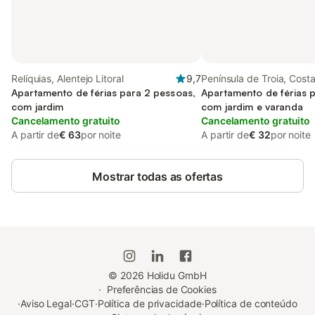
Relíquias, Alentejo Litoral
9,7
Península de Troia, Cost
Apartamento de férias para 2 pessoas,
Apartamento de férias 
com jardim
com jardim e varanda
Cancelamento gratuito
Cancelamento gratuito
A partir de
€ 63
por noite
A partir de
€ 32
por noite
Mostrar todas as ofertas
©
2026
Holidu GmbH
·
Preferências de Cookies
·
Aviso Legal
·
CGT
·
Política de privacidade
·
Política de conteúdo