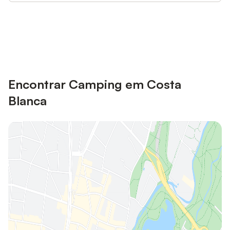
Poupe até 10% em muitos
Iniciar sessão
alojamentos com uma conta.
Encontrar Camping em Costa
Blanca