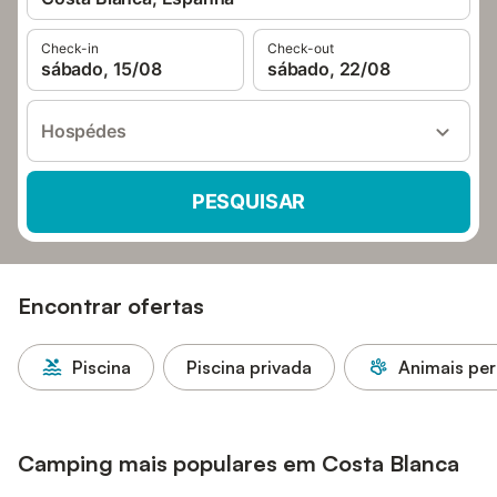
Check-in
Check-out
sábado, 15/08
sábado, 22/08
Hospédes
PESQUISAR
Encontrar ofertas
Piscina
Piscina privada
Animais per
Camping mais populares em Costa Blanca