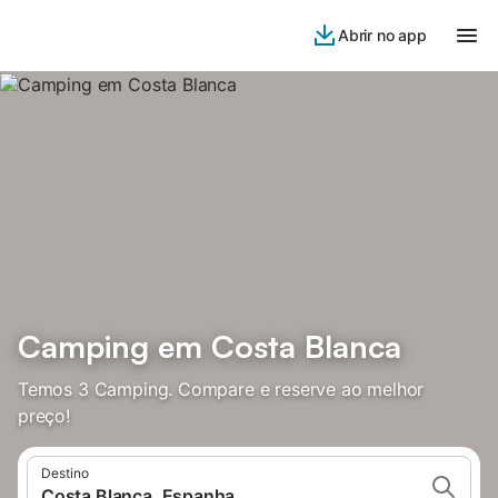
Abrir no app
Camping em Costa Blanca
Temos 3 Camping. Compare e reserve ao melhor
preço!
Destino
Costa Blanca, Espanha