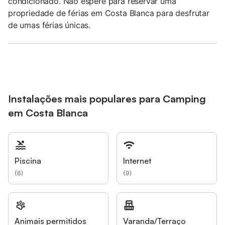
condicionado. Não espere para reservar uma
propriedade de férias em Costa Blanca para desfrutar
de umas férias únicas.
Instalações mais populares para Camping
em Costa Blanca
Piscina
Internet
(
6
)
(
9
)
Animais permitidos
Varanda/Terraço