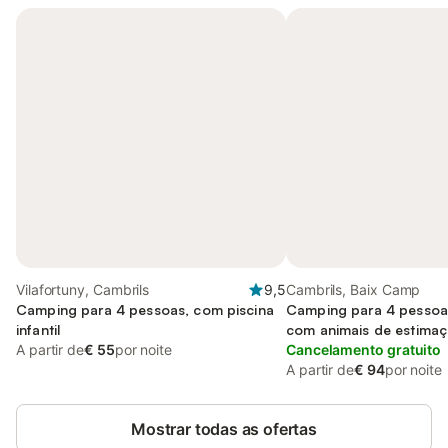
Vilafortuny, Cambrils
9,5
Cambrils, Baix Camp
Camping para 4 pessoas, com piscina
Camping para 4 pessoas
infantil
com animais de estima
A partir de
€ 55
por noite
Cancelamento gratuito
A partir de
€ 94
por noite
Mostrar todas as ofertas