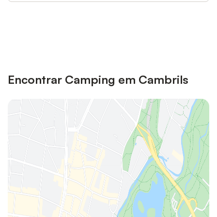
Poupe até 10% em muitos
Iniciar sessão
alojamentos com uma conta.
Encontrar Camping em Cambrils