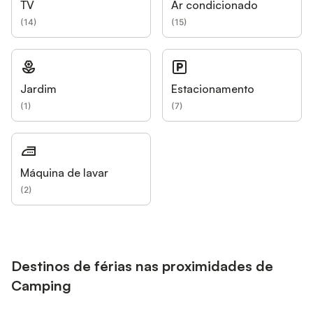
TV
Ar condicionado
(
14
)
(
15
)
Jardim
Estacionamento
(
1
)
(
7
)
Máquina de lavar
(
2
)
Destinos de férias nas proximidades de
Camping