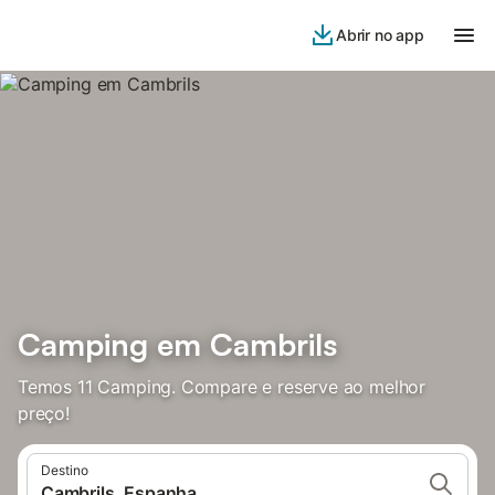
Abrir no app
Camping em Cambrils
Temos 11 Camping. Compare e reserve ao melhor
preço!
Destino
Cambrils, Espanha