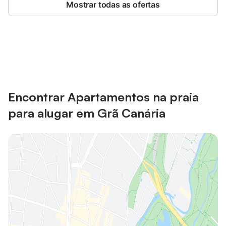
Mostrar todas as ofertas
Poupe até 10% em muitos
Iniciar sessão
alojamentos com uma conta.
Encontrar Apartamentos na praia
para alugar em Grã Canária