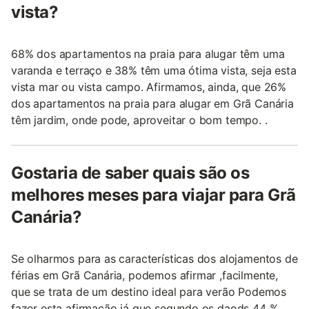
vista?
68% dos apartamentos na praia para alugar têm uma
varanda e terraço e 38% têm uma ótima vista, seja esta
vista mar ou vista campo. Afirmamos, ainda, que 26%
dos apartamentos na praia para alugar em Grã Canária
têm jardim, onde pode, aproveitar o bom tempo. .
Gostaria de saber quais são os
melhores meses para viajar para Grã
Canária?
Se olharmos para as características dos alojamentos de
férias em Grã Canária, podemos afirmar ,facilmente,
que se trata de um destino ideal para verão Podemos
fazer esta afirmação já que segundo os daods 44 %