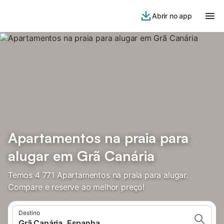
Abrir no app
Apartamentos na praia para
alugar em Grã Canária
Temos 4 771 Apartamentos na praia para alugar.
Compare e reserve ao melhor preço!
Destino
Grã Canária, Espanha