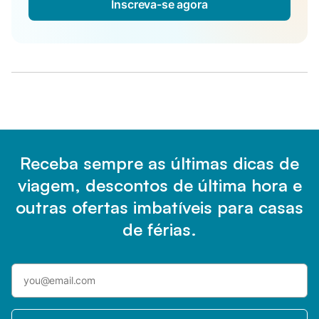
Inscreva-se agora
Receba sempre as últimas dicas de
viagem, descontos de última hora e
outras ofertas imbatíveis para casas
de férias.