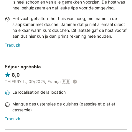
is heel schoon en van alle gemakken voorzien. De host was
heel behulpzaam en gaf leuke tips voor de omgeving.
Het vochtgehalte in het huis was hoog, met name in de
slaapkamer met douche. Jammer dat je niet allemaal direct
na elkaar warm kunt douchen. Dit laatste gaf de host vooraf
aan dus hier kun je dan prima rekening mee houden.
Traduzir
Séjour agréable
8,0
THIERRY L., 09/2025, França
🇫🇷
La localisation de la location
Manque des ustensiles de cuisines (passoire et plat et
casserole)
Traduzir