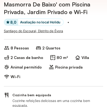
Masmorra De Baixo' com Piscina
Privada, Jardim Privado e Wi-Fi
8,0
Avaliação no local Holidu
•
Santiago do Escoural, Distrito de Évora
8 Pessoas
2 Quartos
2 Casas de banho
80 m²
Villa
Animal permitido
Piscina privada
Wi-Fi
Cozinha bem equipada
Cozinhe refeições deliciosas em uma cozinha bem
equipada.