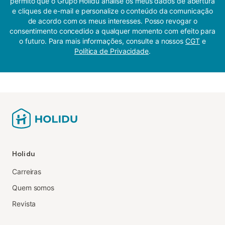
permito que o Grupo Holidu analise os meus dados de abertura
e cliques de e-mail e personalize o conteúdo da comunicação
de acordo com os meus interesses. Posso revogar o
consentimento concedido a qualquer momento com efeito para
o futuro. Para mais informações, consulte a nossos
CGT
e
Política de Privacidade
.
Holidu
Carreiras
Quem somos
Revista