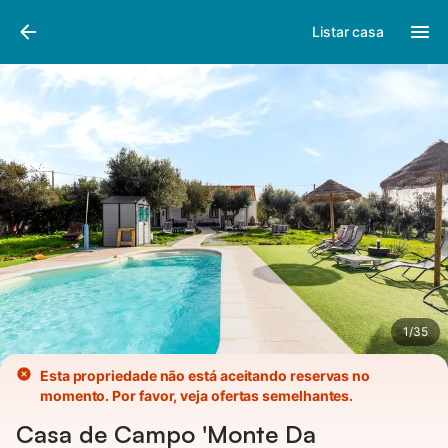
Fotos
Facilidades
Listar casa
1
/
35
Esta propriedade não está aceitando reservas no
momento. Por favor, veja ofertas semelhantes.
Casa de Campo 'Monte Da