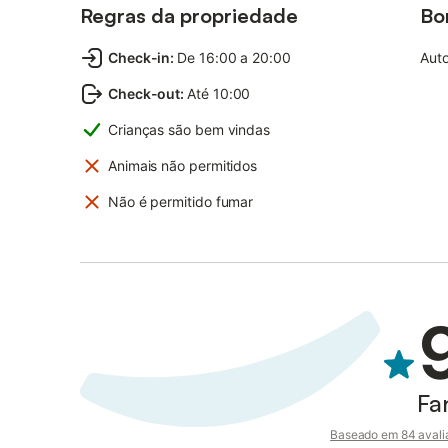
Regras da propriedade
Bo
Check-in
:
De 16:00 a 20:00
Auto
Check-out
:
Até 10:00
Crianças são bem vindas
Animais não permitidos
Não é permitido fumar
Fa
Baseado em 84 avali