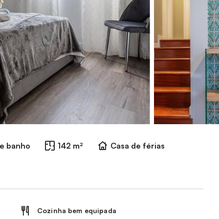
de banho
142 m²
Casa de férias
Cozinha bem equipada