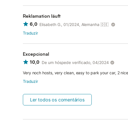
Reklamation läuft
6,0
Elisabeth G., 01/2024, Alemanha
🇩🇪
Traduzir
Excepcional
10,0
De um hóspede verificado, 04/2024
Very noch hosts, very clean, easy to park your car, 2 nice
Traduzir
Ler todos os comentários