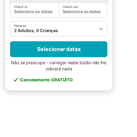
Check-in
Check-out
Selecione as datas
Selecione as datas
Pessoas
2 Adultos, 0 Crianças
Selecionar datas
Não se preocupe - carregar neste botão não lhe
cobrará nada
Cancelamento GRATUITO