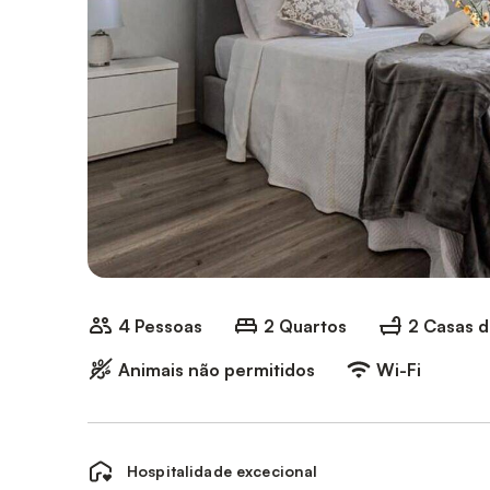
4 Pessoas
2 Quartos
2 Casas 
Animais não permitidos
Wi-Fi
Hospitalidade excecional