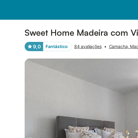
Fotos
Facilidades
Comentários
Sweet Home Madeira com Vis
9,0
Fantástico
84 avaliações
•
Camacha, Mad