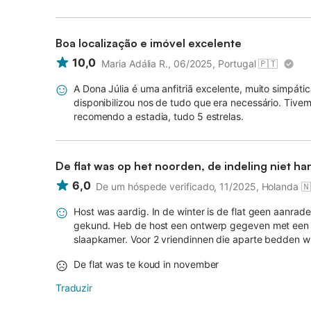
Boa localização e imóvel excelente
10,0
Maria Adália R., 06/2025, Portugal
🇵🇹
A Dona Júlia é uma anfitriã excelente, muito simpá
disponibilizou nos de tudo que era necessário. Tive
recomendo a estadia, tudo 5 estrelas.
De flat was op het noorden, de indeling niet han
6,0
De um hóspede verificado, 11/2025, Holanda
🇳
Host was aardig. In de winter is de flat geen aanrad
gekund. Heb de host een ontwerp gegeven met een an
slaapkamer. Voor 2 vriendinnen die aparte bedden will
De flat was te koud in november
Traduzir