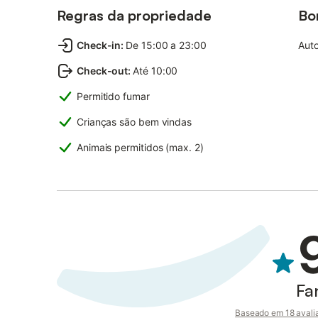
Regras da propriedade
Bo
Check-in
:
De 15:00 a 23:00
Auto
Check-out
:
Até 10:00
Permitido fumar
Crianças são bem vindas
Animais permitidos (max. 2)
Fa
Baseado em 18 avali