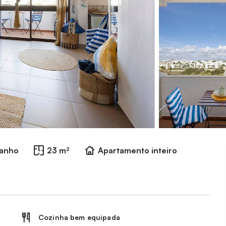
banho
23 m²
Apartamento inteiro
Cozinha bem equipada