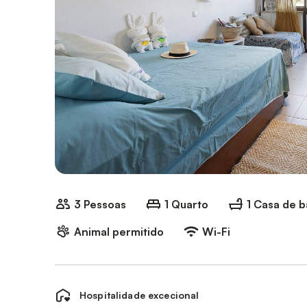
3 Pessoas
1 Quarto
1 Casa de 
Animal permitido
Wi-Fi
Hospitalidade excecional