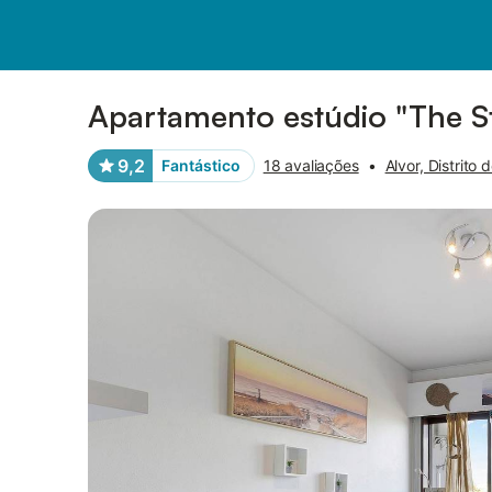
Fotos
Facilidades
Comentários
Apartamento estúdio "The St
9,2
Fantástico
18 avaliações
•
Alvor, Distrito 