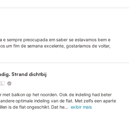
tica e sempre preocupada em saber se estavamos bem e
mos um fim de semana excelente, gostariamos de voltar,
dig. Strand dichtbij
🇱
er met balkon op het noorden. Ook de indeling had beter
dere optimale indeling van de flat. Met zelfs een aparte
en is de flat ongeschikt. Dat he...
exibir mais