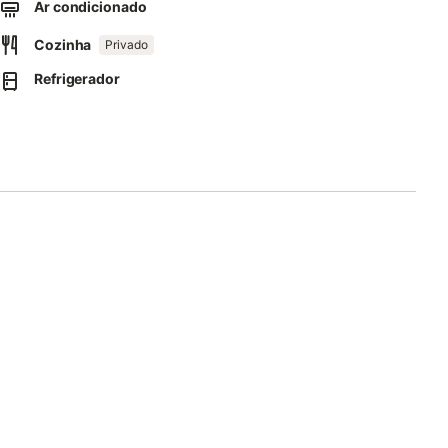
Ar condicionado
Cozinha
Privado
Refrigerador