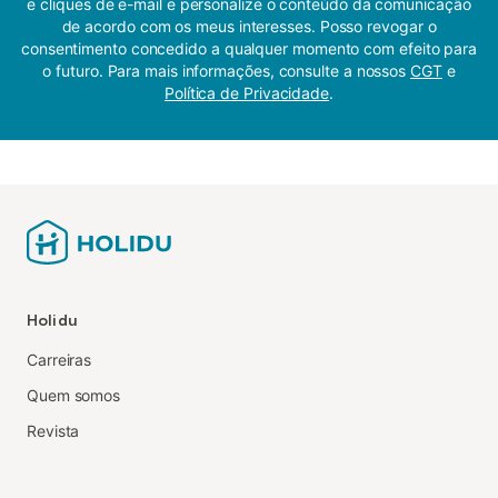
e cliques de e-mail e personalize o conteúdo da comunicação
de acordo com os meus interesses. Posso revogar o
consentimento concedido a qualquer momento com efeito para
o futuro. Para mais informações, consulte a nossos
CGT
e
Política de Privacidade
.
Holidu
Carreiras
Quem somos
Revista