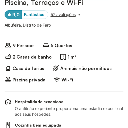
Piscina, Terraços e Wi-Fi
9,0
Fantástico
52 avaliações
•
Albufeira, Distrito de Faro
9 Pessoas
5 Quartos
2 Casas de banho
1 m²
Casa de férias
Animais não permitidos
Piscina privada
Wi-Fi
Hospitalidade excecional
O anfitrião experiente proporciona uma estadia excecional
aos seus hóspedes.
Cozinha bem equipada