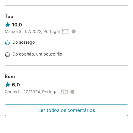
Top
10,0
Mariza S., 07/2022, Portugal
🇵🇹
Do sossego
Do colchão, um pouco rijo
Bom
6,0
Carlos L., 10/2024, Portugal
🇵🇹
Ler todos os comentários