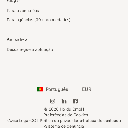
Alugar
Para os anfitriões
Para agências (30+ propriedades)
Aplicativo
Descarregue a aplicação
Português
EUR
©
2026
Holidu GmbH
·
Preferências de Cookies
·
Aviso Legal
·
CGT
·
Política de privacidade
·
Política de conteúdo
·
Sistema de denúncia