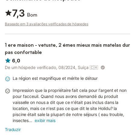
7,3
Bom
Baseado em 3 avaliações verificadas de hóspedes
1 ere maison - vetuste, 2 émes mieux mais matelas dur
pas confortable
6,0
De um hóspede verificado, 08/2024, Suíça
🇨🇭
La région est magnifique et mérite le détour
Impression que la propriétaire fait cela pour l'argent et non
pour l'acceuil. Quand nous avons demandé du produit
vaisselle on nous a dit que ce n'était pas inclus dans la
location, mais ce n'est pas ce que dit le site Holidu? la
piscine était sale la plupart de notre séjours ( eau trouble,
insectes...
exibir mais
Traduzir