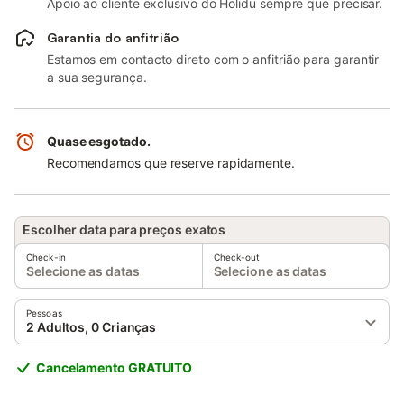
Apoio ao cliente exclusivo do Holidu sempre que precisar.
Garantia do anfitrião
Estamos em contacto direto com o anfitrião para garantir
a sua segurança.
Quase esgotado.
Recomendamos que reserve rapidamente.
Escolher data para preços exatos
Check-in
Check-out
Selecione as datas
Selecione as datas
Pessoas
2 Adultos, 0 Crianças
Cancelamento GRATUITO