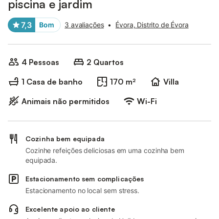
piscina e jardim
7,3
Bom
3 avaliações
•
Évora, Distrito de Évora
4 Pessoas
2 Quartos
1 Casa de banho
170 m²
Villa
Animais não permitidos
Wi-Fi
Cozinha bem equipada
Cozinhe refeições deliciosas em uma cozinha bem
equipada.
Estacionamento sem complicações
Estacionamento no local sem stress.
Excelente apoio ao cliente