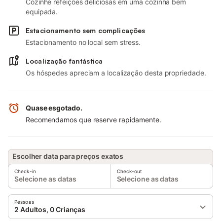
Cozinhe refeições deliciosas em uma cozinha bem
equipada.
Estacionamento sem complicações
Estacionamento no local sem stress.
Localização fantástica
Os hóspedes apreciam a localização desta propriedade.
Quase esgotado.
Recomendamos que reserve rapidamente.
Escolher data para preços exatos
Check-in
Check-out
Selecione as datas
Selecione as datas
Pessoas
2 Adultos, 0 Crianças