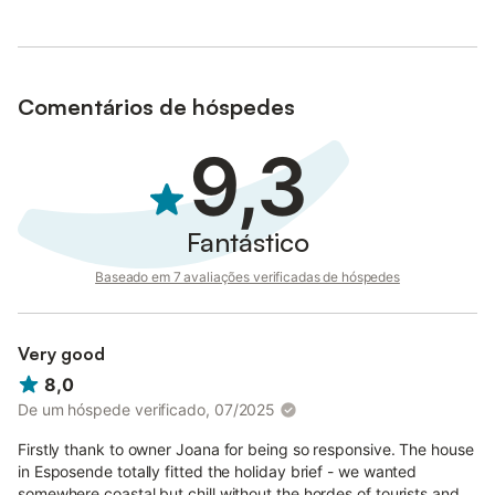
Comentários de hóspedes
9,3
Fantástico
Baseado em 7 avaliações verificadas de hóspedes
Very good
8,0
De um hóspede verificado, 07/2025
Firstly thank to owner Joana for being so responsive. The house
in Esposende totally fitted the holiday brief - we wanted
somewhere coastal but chill without the hordes of tourists and