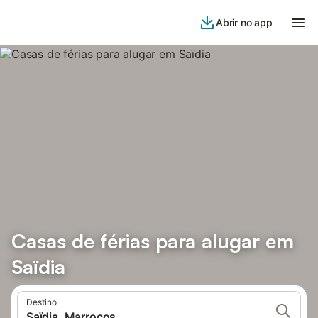
Abrir no app
Casas de férias para alugar em
Saïdia
Destino
Saïdia, Marrocos