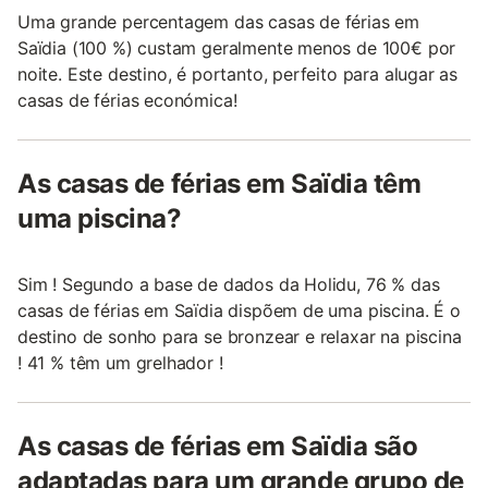
Uma grande percentagem das casas de férias em
Saïdia (100 %) custam geralmente menos de 100€ por
noite. Este destino, é portanto, perfeito para alugar as
casas de férias económica!
As casas de férias em Saïdia têm
uma piscina?
Sim ! Segundo a base de dados da Holidu, 76 % das
casas de férias em Saïdia dispõem de uma piscina. É o
destino de sonho para se bronzear e relaxar na piscina
! 41 % têm um grelhador !
As casas de férias em Saïdia são
adaptadas para um grande grupo de