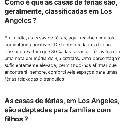
Como é que as casas de férias são,
geralmente, classificadas em Los
Angeles ?
Em média, as casas de férias, aqui, recebem muitos
comentários positivos. De facto, os dados do ano
passado revelam que 30 % das casas de férias tiveram
uma nota em média de 4,5 estrelas. Uma percentagem
suficientemente elevada, permitindo-nos afirmar que
encontrará, sempre, confortáveis espaços para umas
férias relaxadas e tranquilas
As casas de férias, em Los Angeles,
são adaptadas para famílias com
filhos ?