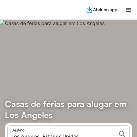
Abrir no app
Casas de férias para alugar em
Los Angeles
Destino
Los Angeles, Estados Unidos