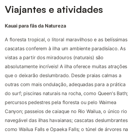
Viajantes e atividades
Kauai para fãs da Natureza
A floresta tropical, o litoral maravilhoso e as belíssimas
cascatas conferem à ilha um ambiente paradisíaco. As
vistas a partir dos miradouros (naturais) são
absolutamente incríveis! A ilha oferece muitas atrações
que o deixarão deslumbrado. Desde praias calmas a
outras com mais ondulação, adequadas para a prática
do surf; piscinas naturais na rocha, como Queen's Bath;
percursos pedestres pela floresta ou pelo Waimea
Canyon; passeios de caiaque no Rio Wailua, o único rio
navegável das ilhas havaianas; cascatas deslumbrantes
como Wailua Falls e Opaeka Falls; o túnel de árvores na