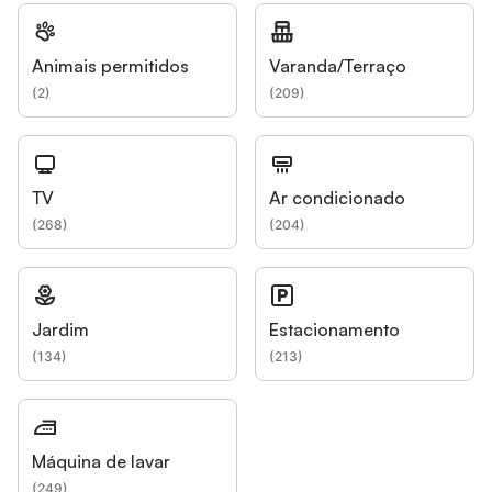
Animais permitidos
Varanda/Terraço
(
2
)
(
209
)
TV
Ar condicionado
(
268
)
(
204
)
Jardim
Estacionamento
(
134
)
(
213
)
Máquina de lavar
(
249
)