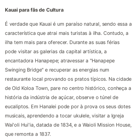
Kauai para fãs de Cultura
É verdade que Kauai é um paraíso natural, sendo essa a
característica que atrai mais turistas à ilha. Contudo, a
ilha tem mais para oferecer. Durante as suas férias
pode visitar as galerias da capital artística, a
encantadora Hanapepe; atravessar a "Hanapepe
Swinging Bridge" e recuperar as energias num
restaurante local provando os pratos típicos. Na cidade
de Old Koloa Town, pare no centro histórico, conheça a
história da indústria de açúcar, observe o túnel de
eucaliptos. Em Hanalei pode por à prova os seus dotes
musicais, aprendendo a tocar ukulele, visitar a Igreja
Wai'oli Hui'ia, datada de 1834, e a Waioli Mission House,
que remonta a 1837.