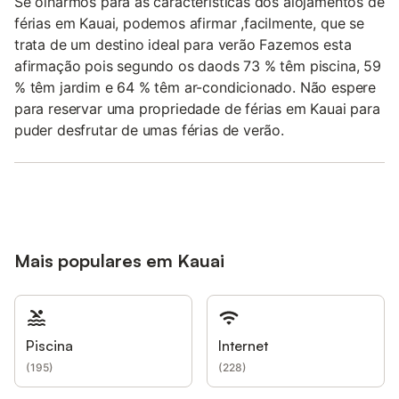
Se olharmos para as características dos alojamentos de
férias em Kauai, podemos afirmar ,facilmente, que se
trata de um destino ideal para verão Fazemos esta
afirmação pois segundo os daods 73 % têm piscina, 59
% têm jardim e 64 % têm ar-condicionado. Não espere
para reservar uma propriedade de férias em Kauai para
puder desfrutar de umas férias de verão.
Mais populares em Kauai
Piscina
Internet
(
195
)
(
228
)