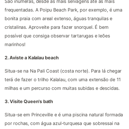
São inúmeras, desde as mais selvagens até às mais
frequentadas. A Poipu Beach Park, por exemplo, é uma
bonita praia com areal extenso, águas tranquilas e
cristalinas. Aproveite para fazer snorquel. É bem
possível que consiga observar tartarugas e leões
marinhos!
2. Aviste a Kalalau beach
Situa-se na Na Pali Coast (costa norte). Para lá chegar
terá de fazer o trilho Kalalau, com uma extensão de 11
milhas e um percurso com muitas subidas e descidas.
3. Visite Queen's bath
Situa-se em Princeville e é uma piscina natural formada
por rochas, com água azul-turquesa que sobressai na