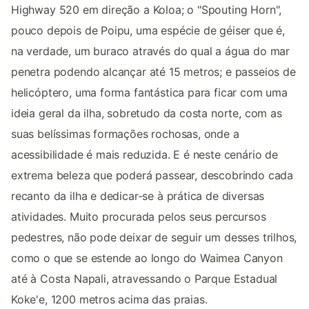
Highway 520 em direção a Koloa; o "Spouting Horn",
pouco depois de Poipu, uma espécie de géiser que é,
na verdade, um buraco através do qual a água do mar
penetra podendo alcançar até 15 metros; e passeios de
helicóptero, uma forma fantástica para ficar com uma
ideia geral da ilha, sobretudo da costa norte, com as
suas belíssimas formações rochosas, onde a
acessibilidade é mais reduzida. E é neste cenário de
extrema beleza que poderá passear, descobrindo cada
recanto da ilha e dedicar-se à prática de diversas
atividades. Muito procurada pelos seus percursos
pedestres, não pode deixar de seguir um desses trilhos,
como o que se estende ao longo do Waimea Canyon
até à Costa Napali, atravessando o Parque Estadual
Koke'e, 1200 metros acima das praias.