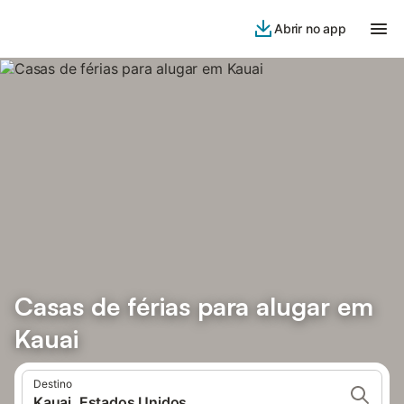
Abrir no app
Casas de férias para alugar em
Kauai
Destino
Kauai, Estados Unidos