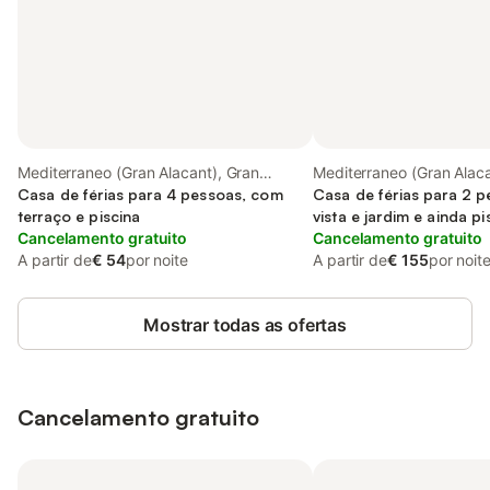
Mediterraneo (Gran Alacant), Gran
Mediterraneo (Gran Alaca
Alacant
Casa de férias para 4 pessoas, com
Alacant
Casa de férias para 2 
terraço e piscina
vista e jardim e ainda pi
Cancelamento gratuito
Cancelamento gratuito
A partir de
€ 54
por noite
A partir de
€ 155
por noit
Mostrar todas as ofertas
Cancelamento gratuito