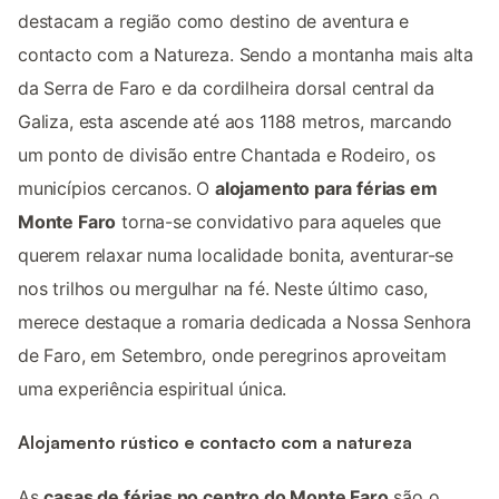
destacam a região como destino de aventura e
contacto com a Natureza. Sendo a montanha mais alta
da Serra de Faro e da cordilheira dorsal central da
Galiza, esta ascende até aos 1188 metros, marcando
um ponto de divisão entre Chantada e Rodeiro, os
municípios cercanos. O
alojamento para férias em
Monte Faro
torna-se convidativo para aqueles que
querem relaxar numa localidade bonita, aventurar-se
nos trilhos ou mergulhar na fé. Neste último caso,
merece destaque a romaria dedicada a Nossa Senhora
de Faro, em Setembro, onde peregrinos aproveitam
uma experiência espiritual única.
Alojamento rústico e contacto com a natureza
As
casas de férias no centro do Monte Faro
são o