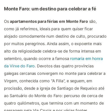
Monte Faro: um destino para celebrar a fé
Os
apartamentos para férias em Monte Faro
são,
como já referimos, ideais para quem quiser ficar
alojado comodamente num destino de culto, procurado
por muitos peregrinos. Ainda assim, o expoente mais
alto da religiosidade celebra-se de forma intensa em
setembro, quando ocorre a famosa
romaria em honra
da Virxe do Faro
. Devotos das quatro províncias
galegas cercanas convergem no monte para celebrar a
Virgem, conhecida como "A Filla", e seguem, em
procissão, desde a igreja de Santiago de Requeixo até
ao Santuário do Monte do Faro: percurso de cerca de
quatro quilómetros, que termina com um momento de
passagem pela Via Crucis e por várias fontes