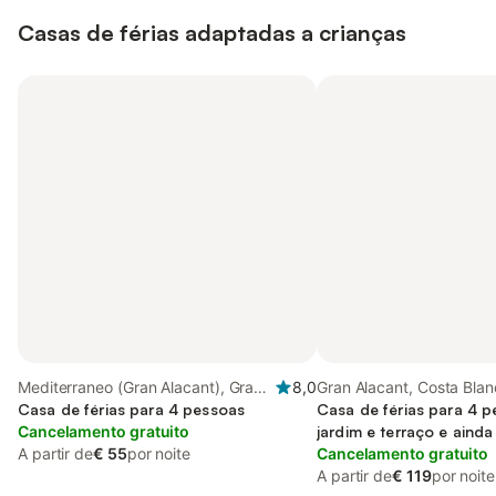
Casas de férias adaptadas a crianças
Mediterraneo (Gran Alacant), Gran
8,0
Gran Alacant, Costa Bla
Alacant
Casa de férias para 4 pessoas
Casa de férias para 4 
Cancelamento gratuito
jardim e terraço e ainda
A partir de
€ 55
por noite
Cancelamento gratuito
A partir de
€ 119
por noite