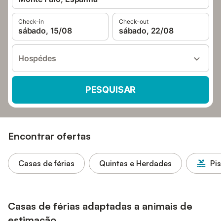
Check-in
Check-out
sábado, 15/08
sábado, 22/08
Hospédes
PESQUISAR
Encontrar ofertas
Casas de férias
Quintas e Herdades
Pi
Casas de férias adaptadas a animais de
estimação