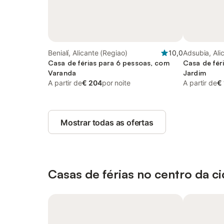
Benialí, Alicante (Regiao)
10,0
Adsubia, Ali
Casa de férias para 6 pessoas, com
Casa de fér
Varanda
Jardim
A partir de
€ 204
por noite
A partir de
€
Mostrar todas as ofertas
Casas de férias no centro da c