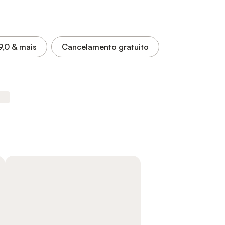
9,0
& mais
Cancelamento gratuito