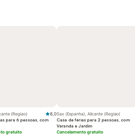
cante (Regiao)
8,0
Sax (Espanha), Alicante (Regiao)
ias para 6 pessoas, com
Casa de férias para 2 pessoas, com
Varanda e Jardim
o gratuito
Cancelamento gratuito