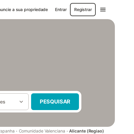
uncie a sua propriedade
Entrar
Registrar
PESQUISAR
es
·
·
Espanha
Comunidade Valenciana
Alicante (Regiao)