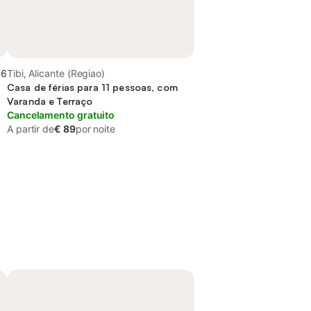
,6
Tibi, Alicante (Regiao)
Casa de férias para 11 pessoas, com
Varanda e Terraço
Cancelamento gratuito
A partir de
€ 89
por noite