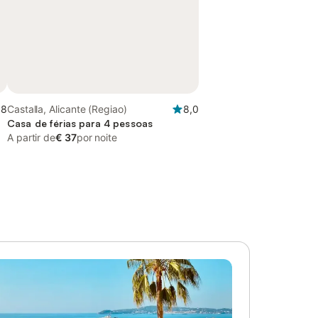
,8
Castalla, Alicante (Regiao)
8,0
Casa de férias para 4 pessoas
A partir de
€ 37
por noite