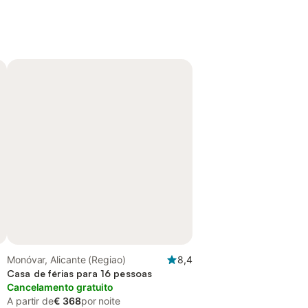
Monóvar, Alicante (Regiao)
8,4
Casa de férias para 16 pessoas
Cancelamento gratuito
A partir de
€ 368
por noite