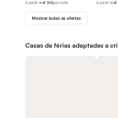
A partir de
€ 312
por noite
A partir de
€
Mostrar todas as ofertas
Casas de férias adaptadas a cr