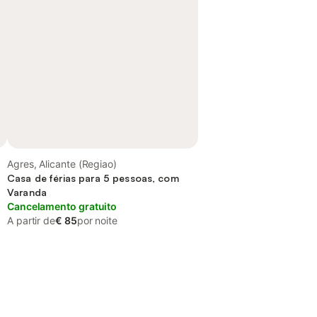
Agres, Alicante (Regiao)
Casa de férias para 5 pessoas, com
Varanda
Cancelamento gratuito
A partir de
€ 85
por noite