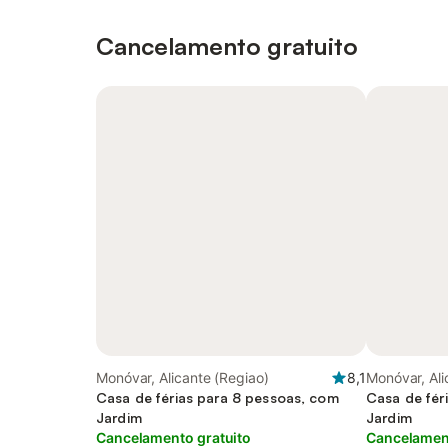
Cancelamento gratuito
Monóvar, Alicante (Regiao)
8,1
Monóvar, Ali
Casa de férias para 8 pessoas, com
Casa de fér
Jardim
Jardim
Cancelamento gratuito
Cancelament