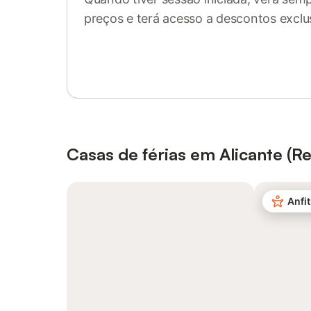
preços e terá acesso a descontos exclu
Inicie sessão ou registe-se
Casas de férias em Alicante (R
Anfit