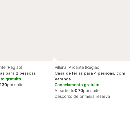
ante (Regiao)
Villena, Alicante (Regiao)
ias para 2 pessoas
Casa de férias para 4 pessoas, com
o gratuito
Varanda
 130
por noite
Cancelamento gratuito
A partir de
€ 70
por noite
Desconto de primeira reserva