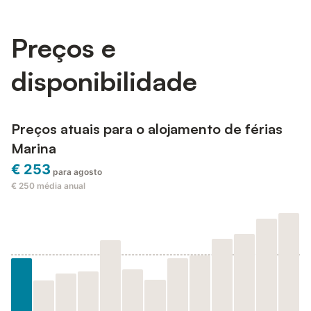
Preços e
disponibilidade
Preços atuais para o alojamento de férias
Marina
€ 253
para agosto
€ 250
média anual