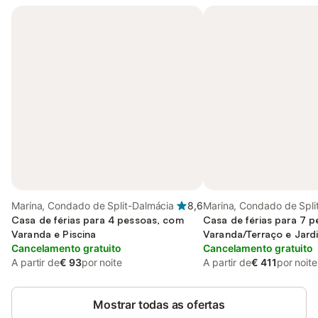
Marina, Condado de Split-Dalmácia
8,6
Marina, Condado de Spli
Casa de férias para 4 pessoas, com
Casa de férias para 7 
Varanda e Piscina
Varanda/Terraço e Jard
Cancelamento gratuito
Piscina
Cancelamento gratuito
A partir de
€ 93
por noite
A partir de
€ 411
por noite
Mostrar todas as ofertas