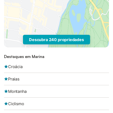
Descubra 240 propriedades
Destaques em Marina
Croácia
Praias
Montanha
Ciclismo