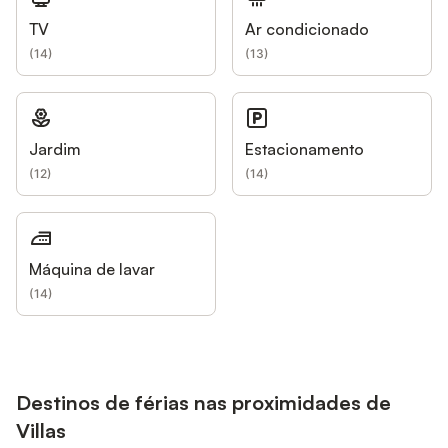
TV
Ar condicionado
(
14
)
(
13
)
Jardim
Estacionamento
(
12
)
(
14
)
Máquina de lavar
(
14
)
Destinos de férias nas proximidades de
Villas