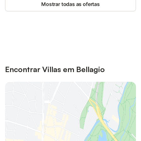
Mostrar todas as ofertas
Poupe até 10% em muitos
Iniciar sessão
alojamentos com uma conta.
Encontrar Villas em Bellagio