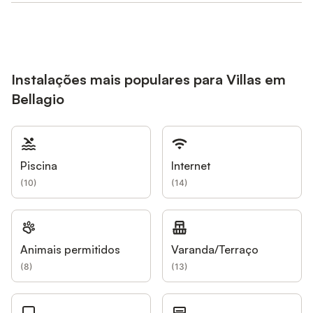
Instalações mais populares para Villas em
Bellagio
Piscina
Internet
(
10
)
(
14
)
Animais permitidos
Varanda/Terraço
(
8
)
(
13
)