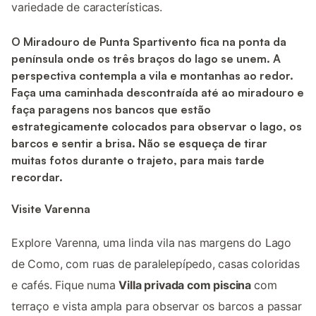
variedade de características.
O Miradouro de Punta Spartivento fica na ponta da
península onde os três braços do lago se unem. A
perspectiva contempla a vila e montanhas ao redor.
Faça uma caminhada descontraída até ao miradouro e
faça paragens nos bancos que estão
estrategicamente colocados para observar o lago, os
barcos e sentir a brisa. Não se esqueça de tirar
muitas fotos durante o trajeto, para mais tarde
recordar.
Visite Varenna
Explore Varenna, uma linda vila nas margens do Lago
de Como, com ruas de paralelepípedo, casas coloridas
e cafés. Fique numa
Villa privada com piscina
com
terraço e vista ampla para observar os barcos a passar