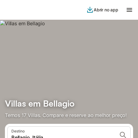
Abrir no app
Villas em Bellagio
Temos 17 Villas. Compare e reserve ao melhor preço!
Destino
Bellagio, Itália