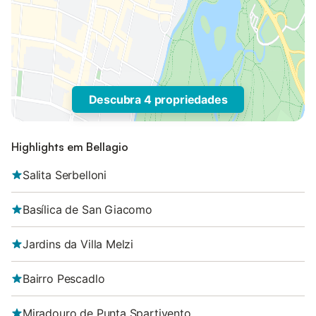
Descubra 4 propriedades
Highlights em Bellagio
Salita Serbelloni
Basílica de San Giacomo
Jardins da Villa Melzi
Bairro Pescadlo
Miradouro de Punta Spartivento