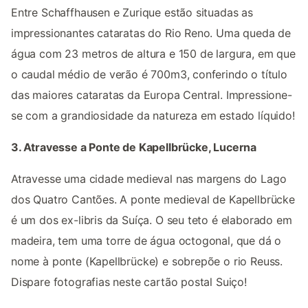
Entre Schaffhausen e Zurique estão situadas as
impressionantes cataratas do Rio Reno. Uma queda de
água com 23 metros de altura e 150 de largura, em que
o caudal médio de verão é 700m3, conferindo o título
das maiores cataratas da Europa Central. Impressione-
se com a grandiosidade da natureza em estado líquido!
3. Atravesse a Ponte de Kapellbrücke, Lucerna
Atravesse uma cidade medieval nas margens do Lago
dos Quatro Cantões. A ponte medieval de Kapellbrücke
é um dos ex-libris da Suíça. O seu teto é elaborado em
madeira, tem uma torre de água octogonal, que dá o
nome à ponte (Kapellbrücke) e sobrepõe o rio Reuss.
Dispare fotografias neste cartão postal Suiço!