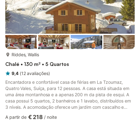
mais...
Riddes, Wallis
Chalé • 130 m² • 5 Quartos
9,4
(
12
avaliações
)
Encantadora e confortável casa de férias em La Tzoumaz,
Quatro Vales, Suíça, para 12 pessoas. A casa está situada em
uma área montanhosa e a apenas 200 m da pista de esqui. A
casa possui 5 quartos, 2 banheiros e 1 lavabo, distribuídos em
3 níveis. A acomodação oferece um jardim com cascalho e
vistas maravilhosas do vale e das montanhas. A proximidade de
€ 218
A partir de
/
noite
atividades esportivas e locais para sair torna esta uma
excelente casa de férias para passar suas férias na Suíça com
a família ou amigos, e até mesmo com seus pets. Interior desta
casa de férias casa de férias com 3 níveis sala de estar com...