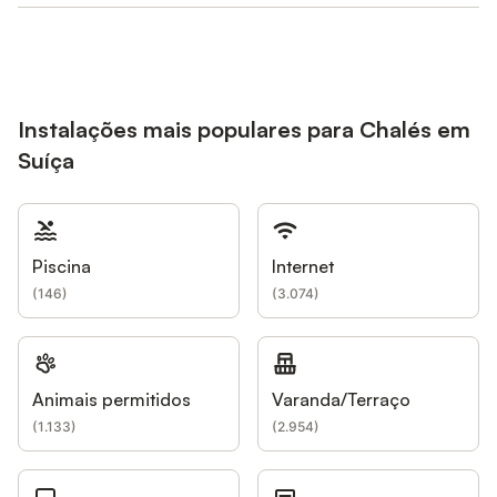
Instalações mais populares para Chalés em
Suíça
Piscina
Internet
(
146
)
(
3.074
)
Animais permitidos
Varanda/Terraço
(
1.133
)
(
2.954
)