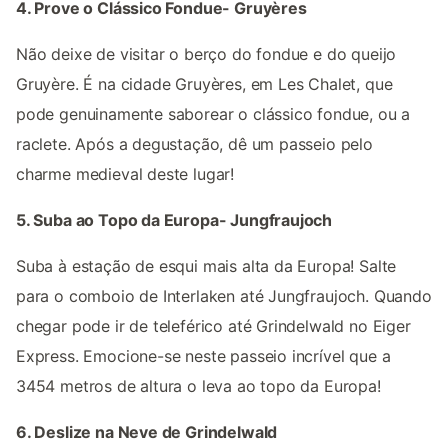
4. Prove o Clássico Fondue- Gruyères
Não deixe de visitar o berço do fondue e do queijo
Gruyère. É na cidade Gruyères, em Les Chalet, que
pode genuinamente saborear o clássico fondue, ou a
raclete. Após a degustação, dê um passeio pelo
charme medieval deste lugar!
5. Suba ao Topo da Europa- Jungfraujoch
Suba à estação de esqui mais alta da Europa! Salte
para o comboio de Interlaken até Jungfraujoch. Quando
chegar pode ir de teleférico até Grindelwald no Eiger
Express. Emocione-se neste passeio incrível que a
3454 metros de altura o leva ao topo da Europa!
6. Deslize na Neve de Grindelwald