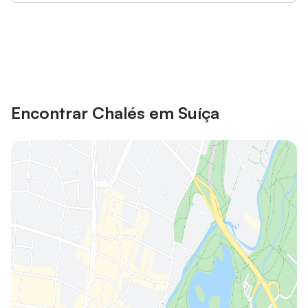
Poupe até 10% em muitos
Iniciar sessão
alojamentos com uma conta.
Encontrar Chalés em Suíça