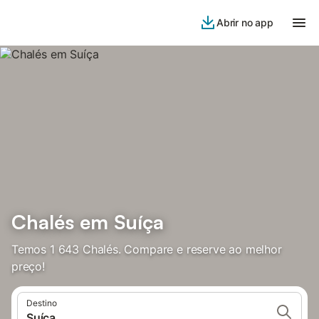
Abrir no app
Chalés em Suíça
Temos 1 643 Chalés. Compare e reserve ao melhor
preço!
Destino
Suíça