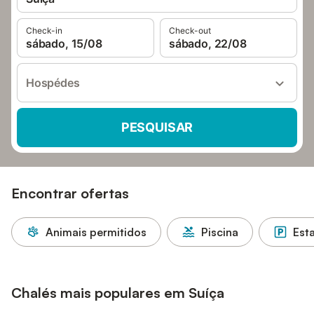
Check-in
Check-out
sábado, 15/08
sábado, 22/08
Hospédes
PESQUISAR
Encontrar ofertas
Animais permitidos
Piscina
Est
Chalés mais populares em Suíça