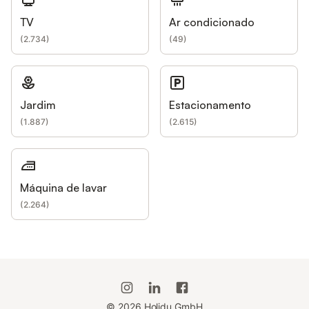
TV
Ar condicionado
(
2.734
)
(
49
)
Jardim
Estacionamento
(
1.887
)
(
2.615
)
Máquina de lavar
(
2.264
)
©
2026
Holidu GmbH