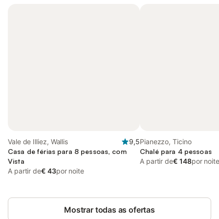
Vale de Illiez, Wallis
9,5
Pianezzo, Ticino
Casa de férias para 8 pessoas, com
Chalé para 4 pessoas
Vista
A partir de
€ 148
por noit
A partir de
€ 43
por noite
Mostrar todas as ofertas