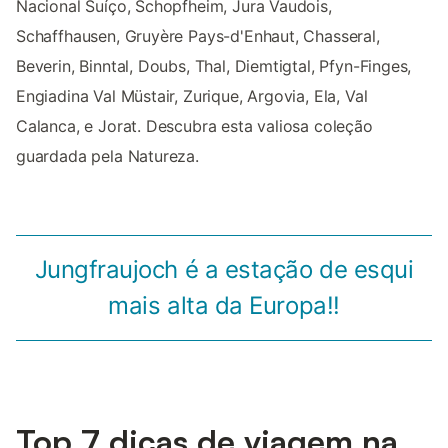
Nacional Suíço, Schopfheim, Jura Vaudois,
Schaffhausen, Gruyère Pays-d'Enhaut, Chasseral,
Beverin, Binntal, Doubs, Thal, Diemtigtal, Pfyn-Finges,
Engiadina Val Müstair, Zurique, Argovia, Ela, Val
Calanca, e Jorat. Descubra esta valiosa coleção
guardada pela Natureza.
Jungfraujoch é a estação de esqui
mais alta da Europa!!
Top 7 dicas de viagem na