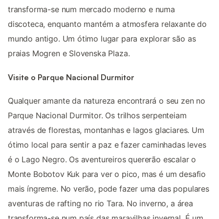
transforma-se num mercado moderno e numa
discoteca, enquanto mantém a atmosfera relaxante do
mundo antigo. Um ótimo lugar para explorar são as
praias Mogren e Slovenska Plaza.
Visite o Parque Nacional Durmitor
Qualquer amante da natureza encontrará o seu zen no
Parque Nacional Durmitor. Os trilhos serpenteiam
através de florestas, montanhas e lagos glaciares. Um
ótimo local para sentir a paz e fazer caminhadas leves
é o Lago Negro. Os aventureiros quererão escalar o
Monte Bobotov Kuk para ver o pico, mas é um desafio
mais íngreme. No verão, pode fazer uma das populares
aventuras de rafting no rio Tara. No inverno, a área
transforma-se num país das maravilhas invernal. É um