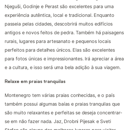
Njeguši, Godinje e Perast são excelentes para uma
experiência autêntica, local e tradicional. Enquanto
passeia pelas cidades, descobrirá muitos edifícios
antigos e novos feitos de pedra. Também há paisagens
rurais, lugares para artesanato e pequenos locais
perfeitos para detalhes únicos. Elas são excelentes
para fotos únicas e impressionantes. Irá apreciar a área
e a cultura, e isso será uma bela adição à sua viagem.
Relaxe em praias tranquilas
Montenegro tem várias praias conhecidas, e o país
também possui algumas baías e praias tranquilas que
são muito relaxantes e perfeitas se deseja concentrar-
se em não fazer nada. Jaz, Drobni Pijesak e Sveti