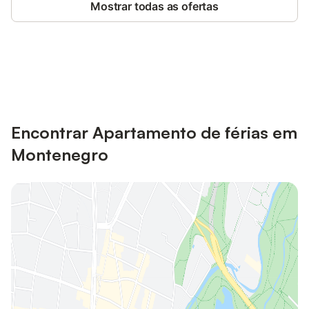
Mostrar todas as ofertas
Poupe até 10% em muitos
Iniciar sessão
alojamentos com uma conta.
Encontrar Apartamento de férias em
Montenegro