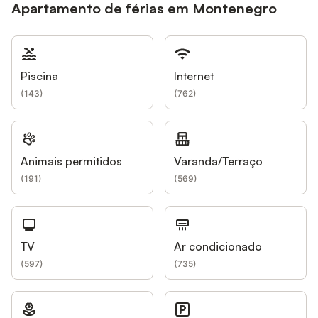
Apartamento de férias em Montenegro
Piscina
Internet
(
143
)
(
762
)
Animais permitidos
Varanda/Terraço
(
191
)
(
569
)
TV
Ar condicionado
(
597
)
(
735
)