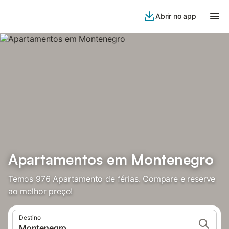
Abrir no app
Apartamentos em Montenegro
Temos 976 Apartamento de férias. Compare e reserve
ao melhor preço!
Destino
Montenegro