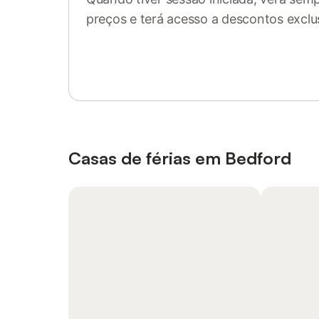
preços e terá acesso a descontos exclu
Inicie sessão ou registe-se
Casas de férias em Bedford