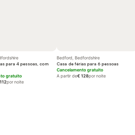
fordshire
Bedford, Bedfordshire
ias para 4 pessoas, com
Casa de férias para 6 pessoas
Cancelamento gratuito
o gratuito
A partir de
€ 128
por noite
 112
por noite