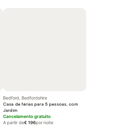
Bedford, Bedfordshire
Casa de férias para 5 pessoas, com
Jardim
Cancelamento gratuito
A partir de
€ 196
por noite