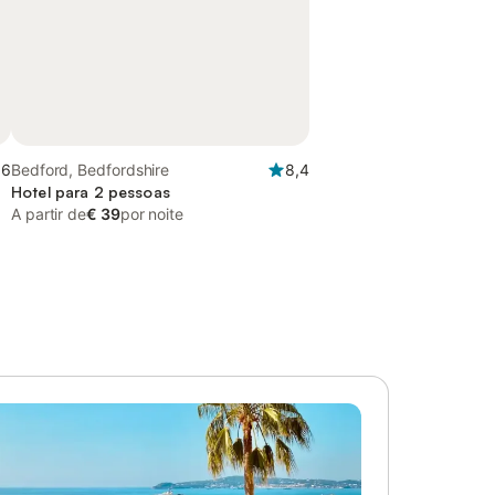
,6
Bedford, Bedfordshire
8,4
Hotel para 2 pessoas
A partir de
€ 39
por noite