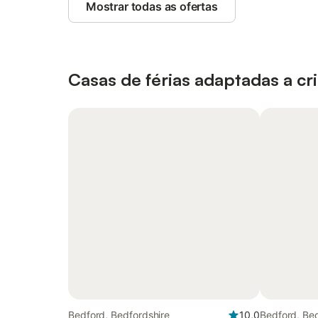
Mostrar todas as ofertas
Casas de férias adaptadas a cr
Bedford, Bedfordshire
10,0
Bedford, Bed