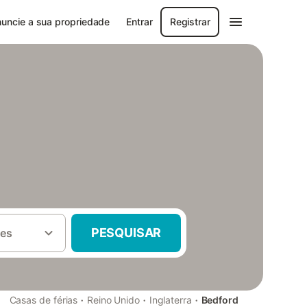
uncie a sua propriedade
Entrar
Registrar
PESQUISAR
es
·
·
·
Casas de férias
Reino Unido
Inglaterra
Bedford