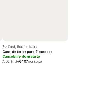
Bedford, Bedfordshire
Casa de férias para 3 pessoas
Cancelamento gratuito
A partir de
€ 107
por noite