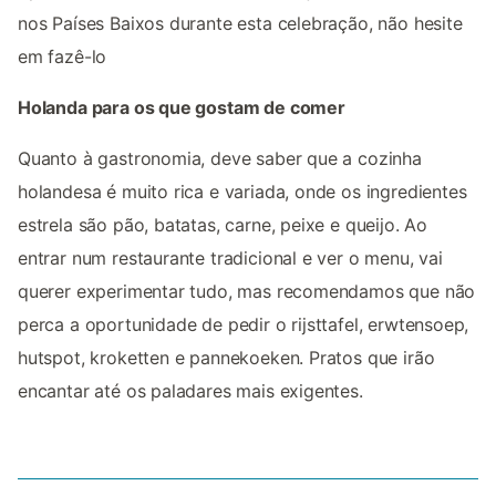
nos Países Baixos durante esta celebração, não hesite
em fazê-lo
Holanda para os que gostam de comer
Quanto à gastronomia, deve saber que a cozinha
holandesa é muito rica e variada, onde os ingredientes
estrela são pão, batatas, carne, peixe e queijo. Ao
entrar num restaurante tradicional e ver o menu, vai
querer experimentar tudo, mas recomendamos que não
perca a oportunidade de pedir o rijsttafel, erwtensoep,
hutspot, kroketten e pannekoeken. Pratos que irão
encantar até os paladares mais exigentes.