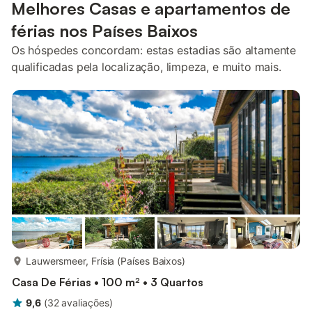
Melhores Casas e apartamentos de
férias nos Países Baixos
Os hóspedes concordam: estas estadias são altamente
qualificadas pela localização, limpeza, e muito mais.
mais...
Lauwersmeer, Frísia (Países Baixos)
Casa De Férias • 100 m² • 3 Quartos
9,6
(
32
avaliações
)