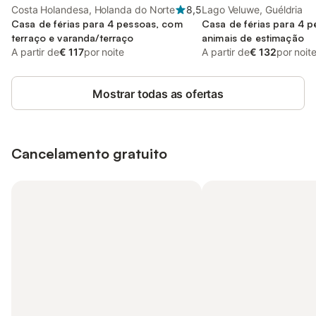
Costa Holandesa, Holanda do Norte
8,5
Lago Veluwe, Guéldria
Casa de férias para 4 pessoas, com
Casa de férias para 4 
terraço e varanda/terraço
animais de estimação
A partir de
€ 117
por noite
A partir de
€ 132
por noit
Mostrar todas as ofertas
Cancelamento gratuito