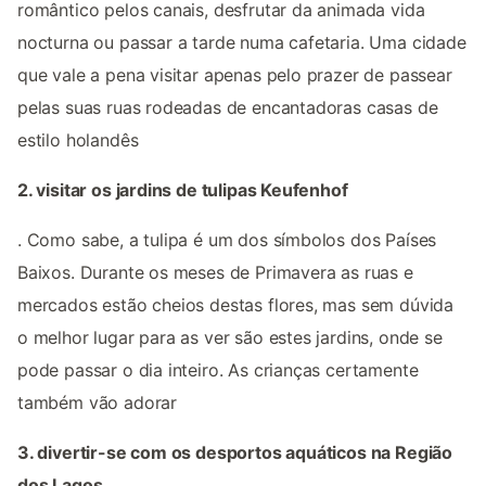
romântico pelos canais, desfrutar da animada vida
nocturna ou passar a tarde numa cafetaria. Uma cidade
que vale a pena visitar apenas pelo prazer de passear
pelas suas ruas rodeadas de encantadoras casas de
estilo holandês
2. visitar os jardins de tulipas Keufenhof
. Como sabe, a tulipa é um dos símbolos dos Países
Baixos. Durante os meses de Primavera as ruas e
mercados estão cheios destas flores, mas sem dúvida
o melhor lugar para as ver são estes jardins, onde se
pode passar o dia inteiro. As crianças certamente
também vão adorar
3. divertir-se com os desportos aquáticos na Região
dos Lagos