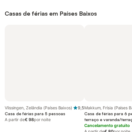
Casas de férias em Países Baixos
Vlissingen, Zelândia (Países Baixos)
9,5
Makkum, Frísia (Países B
Casa de férias para 5 pessoas
Casa de férias para 6 
A partir de
€ 98
por noite
terraço e varanda/terra
Cancelamento gratuito
A partir de
€ 80
por noite