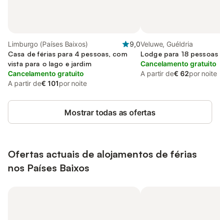
Limburgo (Países Baixos)
9,0
Veluwe, Guéldria
Casa de férias para 4 pessoas, com
Lodge para 18 pessoas
vista para o lago e jardim
Cancelamento gratuito
Cancelamento gratuito
A partir de
€ 62
por noite
A partir de
€ 101
por noite
Mostrar todas as ofertas
Ofertas actuais de alojamentos de férias
nos Países Baixos