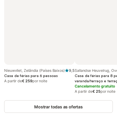
Nieuwvliet, Zelândia (Países Baixos)
9,5
Sallandse Heuvelrug, Ove
Casa de férias para 6 pessoas
Casa de férias para 8 
A partir de
€ 259
por noite
varanda/terraço e terra
Cancelamento gratuito
A partir de
€ 25
por noite
Mostrar todas as ofertas