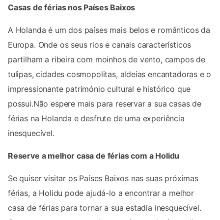
Casas de férias nos Países Baixos
A Holanda é um dos países mais belos e românticos da
Europa. Onde os seus rios e canais característicos
partilham a ribeira com moinhos de vento, campos de
tulipas, cidades cosmopolitas, aldeias encantadoras e o
impressionante património cultural e histórico que
possui.Não espere mais para reservar a sua casas de
férias na Holanda e desfrute de uma experiência
inesquecível.
Reserve a melhor casa de férias com a Holidu
Se quiser visitar os Países Baixos nas suas próximas
férias, a Holidu pode ajudá-lo a encontrar a melhor
casa de férias para tornar a sua estadia inesquecível.