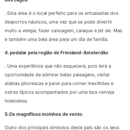
. Esta área é o local perfeito para os entusiastas dos
desportos náuticos, uma vez que se pode divertir
muito a velejar, fazer canoagem, caiaque e jet ski. Mas
é também uma bela área para um dia de família.
4. pedalar pela região de Friesland-Amsterdão
. Uma experiência que não esquecerá, pois terá a
oportunidade de admirar belas paisagens, visitar
aldeias pitorescas e parar para comer mexilhões e
ostras típicos acompanhados por uma boa cerveja
holandesa.
5.Os magníficos moinhos de vento
.
Outro dos principais símbolos deste país são os seus