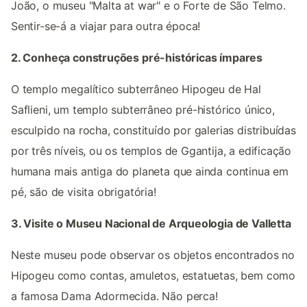
João, o museu "Malta at war" e o Forte de São Telmo.
Sentir-se-á a viajar para outra época!
2. Conheça construções pré-históricas ímpares
O templo megalítico subterrâneo Hipogeu de Hal
Saflieni, um templo subterrâneo pré-histórico único,
esculpido na rocha, constituído por galerias distribuídas
por três níveis, ou os templos de Ggantija, a edificação
humana mais antiga do planeta que ainda continua em
pé, são de visita obrigatória!
3. Visite o Museu Nacional de Arqueologia de Valletta
Neste museu pode observar os objetos encontrados no
Hipogeu como contas, amuletos, estatuetas, bem como
a famosa Dama Adormecida. Não perca!