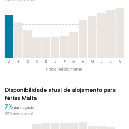
A
S
O
N
D
J
F
M
A
M
J
J
A
Preço médio mensal
Disponibilidade atual de alojamento para
férias Malta
7%
para agosto
60%
média anual