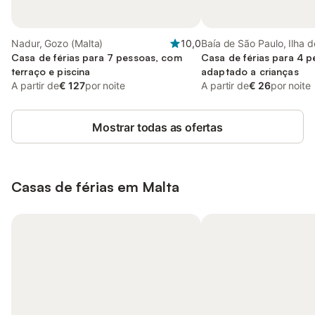
Nadur, Gozo (Malta)
10,0
Baía de São Paulo, Ilha d
Casa de férias para 7 pessoas, com
Casa de férias para 4 p
terraço e piscina
adaptado a crianças
A partir de
€ 127
por noite
A partir de
€ 26
por noite
Mostrar todas as ofertas
Casas de férias em Malta