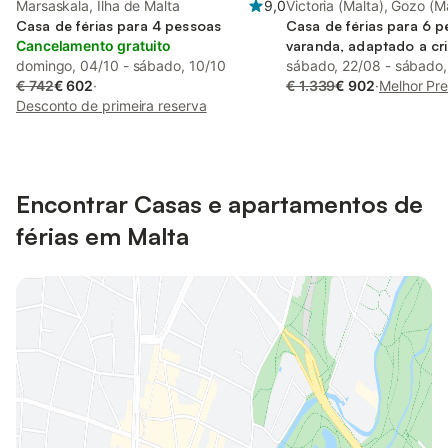
Marsaskala, Ilha de Malta
9,0
Victoria (Malta), Gozo (M
Casa de férias para 4 pessoas
Casa de férias para 6 
Cancelamento gratuito
varanda, adaptado a cr
domingo, 04/10 - sábado, 10/10
sábado, 22/08 - sábado
€ 742
€ 602
·
€ 1.339
€ 902
·
Melhor Pr
Desconto de primeira reserva
Encontrar Casas e apartamentos de
férias em Malta