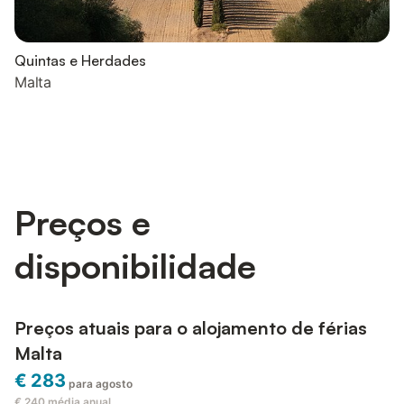
Quintas e Herdades
Malta
Preços e
disponibilidade
Preços atuais para o alojamento de férias
Malta
€ 283
para agosto
€ 240
média anual