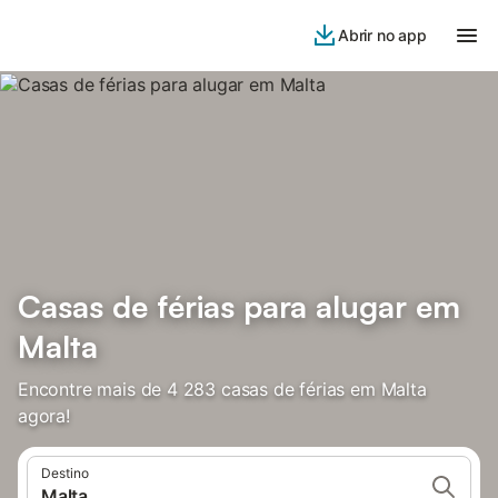
Abrir no app
Casas de férias para alugar em
Malta
Encontre mais de 4 283 casas de férias em Malta
agora!
Destino
Malta