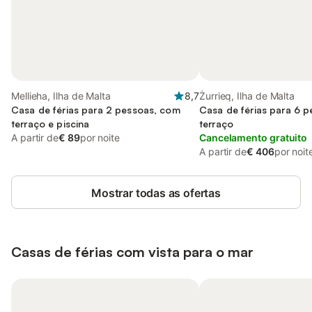
Mellieha, Ilha de Malta
8,7
Żurrieq, Ilha de Malta
Casa de férias para 2 pessoas, com
Casa de férias para 6 
terraço e piscina
terraço
A partir de
€ 89
por noite
Cancelamento gratuito
A partir de
€ 406
por noit
Mostrar todas as ofertas
Casas de férias com vista para o mar