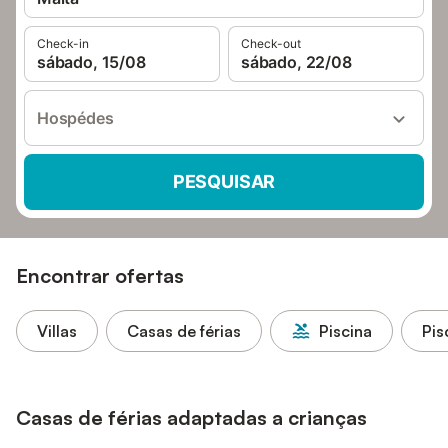
Check-in
Check-out
sábado, 15/08
sábado, 22/08
Hospédes
PESQUISAR
Encontrar ofertas
Villas
Casas de férias
Piscina
Pis
Casas de férias adaptadas a crianças