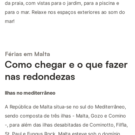
da praia, com vistas para o jardim, para a piscina e
para o mar. Relaxe nos espaços exteriores ao som do
mar!
Férias em Malta
Como chegar e o que fazer
nas redondezas
Ilhas no mediterrâneo
A República de Malta situa-se no sul do Mediterrâneo,
sendo composta de três ilhas - Malta, Gozo e Comino
-, para além das ilhas desabitadas de Cominotto, Filfla,
St. Paul e Fungus Rock. Malta esteve sob o domínio