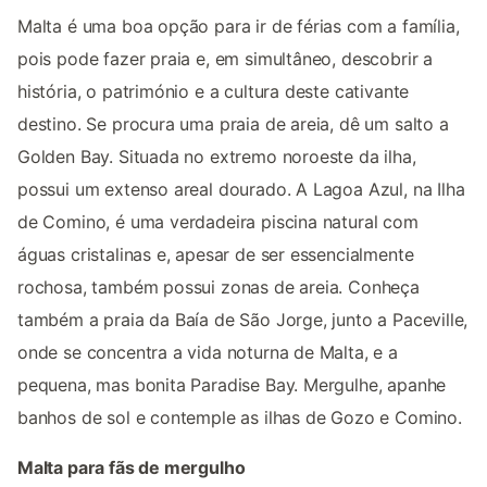
Malta é uma boa opção para ir de férias com a família,
pois pode fazer praia e, em simultâneo, descobrir a
história, o património e a cultura deste cativante
destino. Se procura uma praia de areia, dê um salto a
Golden Bay. Situada no extremo noroeste da ilha,
possui um extenso areal dourado. A Lagoa Azul, na Ilha
de Comino, é uma verdadeira piscina natural com
águas cristalinas e, apesar de ser essencialmente
rochosa, também possui zonas de areia. Conheça
também a praia da Baía de São Jorge, junto a Paceville,
onde se concentra a vida noturna de Malta, e a
pequena, mas bonita Paradise Bay. Mergulhe, apanhe
banhos de sol e contemple as ilhas de Gozo e Comino.
Malta para fãs de mergulho