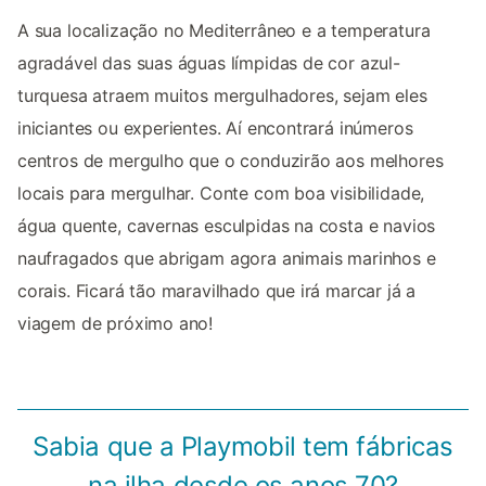
A sua localização no Mediterrâneo e a temperatura
agradável das suas águas límpidas de cor azul-
turquesa atraem muitos mergulhadores, sejam eles
iniciantes ou experientes. Aí encontrará inúmeros
centros de mergulho que o conduzirão aos melhores
locais para mergulhar. Conte com boa visibilidade,
água quente, cavernas esculpidas na costa e navios
naufragados que abrigam agora animais marinhos e
corais. Ficará tão maravilhado que irá marcar já a
viagem de próximo ano!
Sabia que a Playmobil tem fábricas
na ilha desde os anos 70?