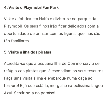
4. Visite o Playmobil Fun Park
Visite a fábrica em Halfa e divirta-se no parque da
Playmobil. Os seus filhos irão ficar deliciados com a
oportunidade de brincar com as figuras que lhes são
tão familiares.
5. Visite a ilha dos piratas
Acredita-se que a pequena Ilha de Comino serviu de
refúgio aos piratas que lá escondiam os seus tesouros.
Faça uma visita à ilha e embarque numa caça ao
tesouro! E já que está lá, mergulhe na belíssima Lagoa
Azul. Sentir-se-á no paraíso!