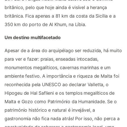
britânico, pelo que hoje ainda é visível a herança
britânica. Fica apenas a 81 km da costa da Sicília e a
350 km do porto de Al Khum, na Líbia.
Um destino multifacetado
Apesar de a área do arquipélago ser reduzida, há muito
para ver e fazer: praias, enseadas intocadas,
monumentos megalíticos, cavernas marinhas e um
ambiente festivo. A importância e riqueza de Malta foi
reconhecida pela UNESCO ao declarar Valletta, o
Hipogeu de Hal Saflieni e os templos megalíticos de
Malta e Gozo como Património da Humanidade. Se o
património histórico e natural é invejável, a
gastronomia não fica nada atrás! Por isso, não perca a