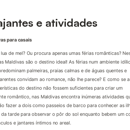
ajantes e atividades
as para casais
 lua de mel? Ou procura apenas umas férias românticas? Ne
as Maldivas são o destino ideal! As férias num ambiente idíli
redominam palmeiras, praias calmas e de águas quentes e
arentes convidam ao romance, não lhe parece? E como se a
erísticas do destino não fossem suficientes para criar um
te romântico, nas Maldivas encontra inúmeras atividades q
o fazer a dois como passeios de barco para conhecer as il
 da tarde para observar o pôr do sol enquanto bebem um co
culos e jantares íntimos no areal.