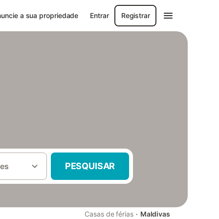
uncie a sua propriedade
Entrar
Registrar
PESQUISAR
es
·
Casas de férias
Maldivas