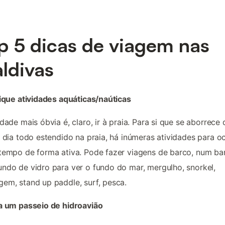
p 5 dicas de viagem nas
ldivas
tique atividades aquáticas/naúticas
idade mais óbvia é, claro, ir à praia. Para si que se aborrece 
o dia todo estendido na praia, há inúmeras atividades para o
tempo de forma ativa. Pode fazer viagens de barco, num ba
ndo de vidro para ver o fundo do mar, mergulho, snorkel,
em, stand up paddle, surf, pesca.
a um passeio de hidroavião