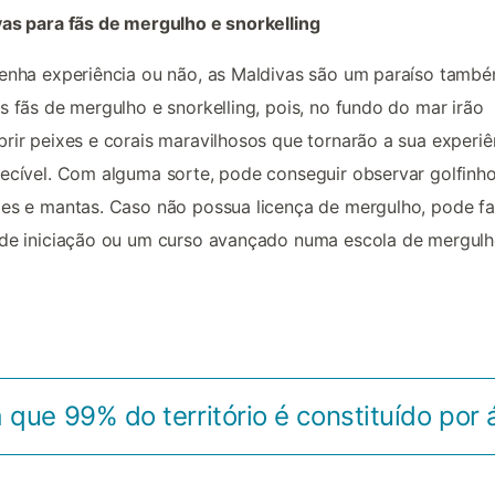
as para fãs de mergulho e snorkelling
enha experiência ou não, as Maldivas são um paraíso tamb
s fãs de mergulho e snorkelling, pois, no fundo do mar irão
rir peixes e corais maravilhosos que tornarão a sua experiê
ecível. Com alguma sorte, pode conseguir observar golfinho
es e mantas. Caso não possua licença de mergulho, pode fa
 de iniciação ou um curso avançado numa escola de mergul
 que 99% do território é constituído por