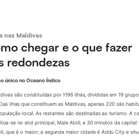
as nas Maldivas
mo chegar e o que fazer
s redondezas
no único no Oceano Índico
divas são constituídas por 1196 ilhas, divididas em 19 grupo
 Das ilhas que constituem as Maldivas, apenas 220 são habi
opulação local. As restantes são destinadas ao turismo. A ca
itua-se no atol principal, Male Atoll; a 30 minutos da capital 
oll, que é o maior; a segunda maior cidade é Addu City e sit