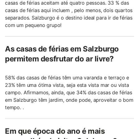
casas de férias aceitam até quatro pessoas. 33 % das
casas de férias aqui incluem , pelo menos, dois quartos
separados. Salzburgo é o destino ideal para ir de férias
com um pequeno grupo!
As casas de férias em Salzburgo
permitem desfrutar do ar livre?
58% das casas de férias têm uma varanda e terraço e
23% têm uma ótima vista, seja esta vista mar ou vista
campo. Afirmamos, ainda, que 34% das casas de férias
em Salzburgo têm jardim, onde pode, aproveitar o bom
tempo. .
Em que época do ano é mais