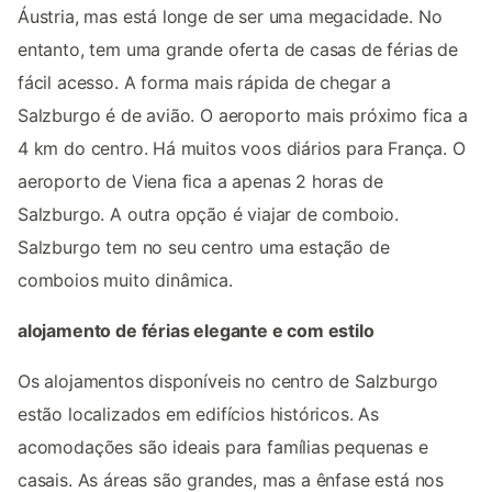
Áustria, mas está longe de ser uma megacidade. No
entanto, tem uma grande oferta de casas de férias de
fácil acesso. A forma mais rápida de chegar a
Salzburgo é de avião. O aeroporto mais próximo fica a
4 km do centro. Há muitos voos diários para França. O
aeroporto de Viena fica a apenas 2 horas de
Salzburgo. A outra opção é viajar de comboio.
Salzburgo tem no seu centro uma estação de
comboios muito dinâmica.
alojamento de férias elegante e com estilo
Os alojamentos disponíveis no centro de Salzburgo
estão localizados em edifícios históricos. As
acomodações são ideais para famílias pequenas e
casais. As áreas são grandes, mas a ênfase está nos