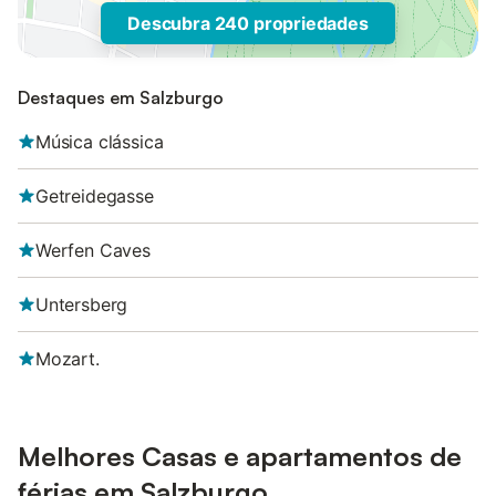
Descubra 240 propriedades
Destaques em Salzburgo
Música clássica
Getreidegasse
Werfen Caves
Untersberg
Mozart.
Melhores Casas e apartamentos de
férias em Salzburgo