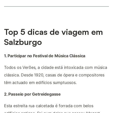
Top 5 dicas de viagem em
Salzburgo
1. Participar no Festival de Música Clássica
Todos os Verões, a cidade está intoxicada com música
clássica. Desde 1920, casas de ópera e compositores
têm actuado em edifícios sumptuosos.
2. Passeio por Getreidegasse
Esta estreita rua calcetada é forrada com belos