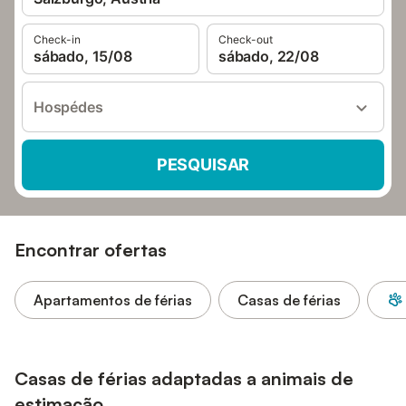
Check-in
Check-out
sábado, 15/08
sábado, 22/08
Hospédes
PESQUISAR
Encontrar ofertas
Apartamentos de férias
Casas de férias
Casas de férias adaptadas a animais de
estimação