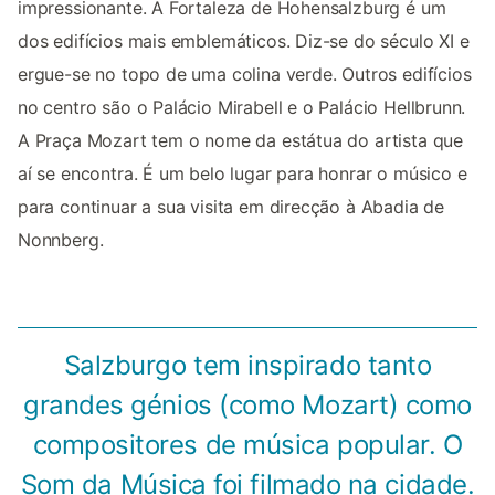
impressionante. A Fortaleza de Hohensalzburg é um
dos edifícios mais emblemáticos. Diz-se do século XI e
ergue-se no topo de uma colina verde. Outros edifícios
no centro são o Palácio Mirabell e o Palácio Hellbrunn.
A Praça Mozart tem o nome da estátua do artista que
aí se encontra. É um belo lugar para honrar o músico e
para continuar a sua visita em direcção à Abadia de
Nonnberg.
Salzburgo tem inspirado tanto
grandes génios (como Mozart) como
compositores de música popular. O
Som da Música foi filmado na cidade.