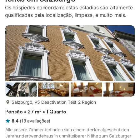
Os hóspedes concordam: estas estadias são altamente
qualificadas pela localização, limpeza, e muito mais.
mais...
Salzburgo, v5 Deactivation Test_2 Region
Pensão • 27 m² • 1 Quarto
8,4
(
18
avaliações
)
Alle unsere Zimmer befinden sich einem denkmalgeschützten
Jahrhundertwendehaus in unmittelbarer Nähe zum Salzburger