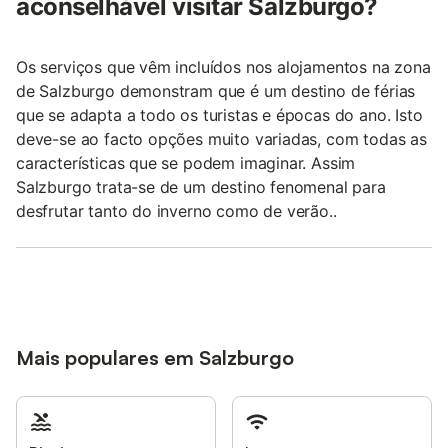
aconselhável visitar Salzburgo?
Os serviços que vêm incluídos nos alojamentos na zona
de Salzburgo demonstram que é um destino de férias
que se adapta a todo os turistas e épocas do ano. Isto
deve-se ao facto opções muito variadas, com todas as
características que se podem imaginar. Assim
Salzburgo trata-se de um destino fenomenal para
desfrutar tanto do inverno como de verão..
Mais populares em Salzburgo