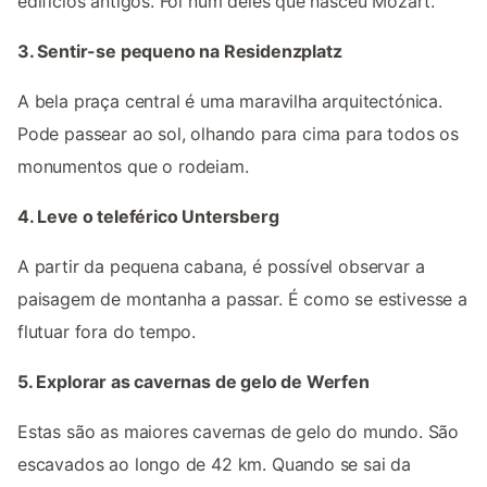
edifícios antigos. Foi num deles que nasceu Mozart.
3. Sentir-se pequeno na Residenzplatz
A bela praça central é uma maravilha arquitectónica.
Pode passear ao sol, olhando para cima para todos os
monumentos que o rodeiam.
4. Leve o teleférico Untersberg
A partir da pequena cabana, é possível observar a
paisagem de montanha a passar. É como se estivesse a
flutuar fora do tempo.
5. Explorar as cavernas de gelo de Werfen
Estas são as maiores cavernas de gelo do mundo. São
escavados ao longo de 42 km. Quando se sai da