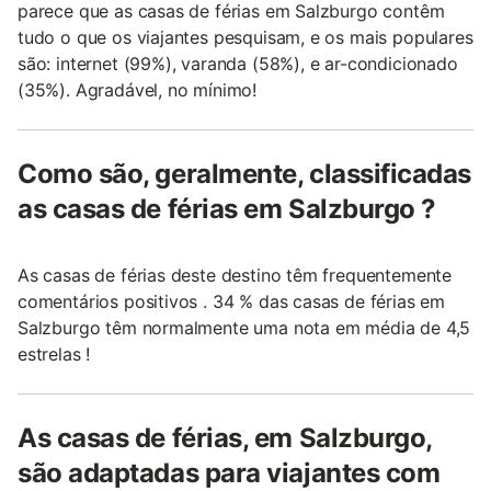
parece que as casas de férias em Salzburgo contêm
tudo o que os viajantes pesquisam, e os mais populares
são: internet (99%), varanda (58%), e ar-condicionado
(35%). Agradável, no mínimo!
Como são, geralmente, classificadas
as casas de férias em Salzburgo ?
As casas de férias deste destino têm frequentemente
comentários positivos . 34 % das casas de férias em
Salzburgo têm normalmente uma nota em média de 4,5
estrelas !
As casas de férias, em Salzburgo,
são adaptadas para viajantes com