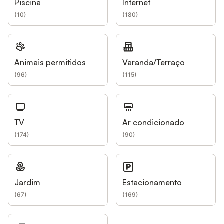
Piscina
Internet
(
10
)
(
180
)
Animais permitidos
Varanda/Terraço
(
96
)
(
115
)
TV
Ar condicionado
(
174
)
(
90
)
Jardim
Estacionamento
(
67
)
(
169
)