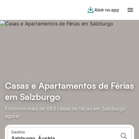
Abrir no app
Casas e Apartamentos de Férias
em Salzburgo
Encontre mais de 683 casas de férias em Salzburgo
agora!
Destino
Salzburgo, Áustria