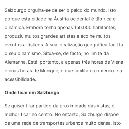
Salzburgo orgulha-se de ser o palco do mundo. Isto
porque esta cidade na Áustria ocidental é tão rica e
dinâmica. Embora tenha apenas 150.000 habitantes,
produziu muitos grandes artistas e acolhe muitos
eventos artísticos. A sua localização geográfica facilita
o seu dinamismo. Situa-se, de facto, no limite da
Alemanha. Está, portanto, a apenas três horas de Viena
e duas horas de Munique, o que facilita o comércio e a
acessibilidade.
Onde ficar em Salzburgo
Se quiser tirar partido da proximidade das vistas, é
melhor ficar no centro. No entanto, Salzburgo dispõe
de uma rede de transportes urbanos muito densa. Isto