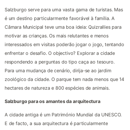
Salzburgo serve para uma vasta gama de turistas. Mas
é um destino particularmente favorável à família. A
Câmara Municipal teve uma boa ideia: Quizrallies para
motivar as crianças. Os mais relutantes e menos
interessados em visitas poderão jogar o jogo, tentando
enfrentar o desafio. O objectivo? Explorar a cidade
respondendo a perguntas do tipo caça ao tesouro.
Para uma mudança de cenário, dirija-se ao jardim
zoológico da cidade. O parque tem nada menos que 14
hectares de natureza e 800 espécies de animais.
Salzburgo para os amantes da arquitectura
A cidade antiga é um Património Mundial da UNESCO.
E de facto, a sua arquitectura é particularmente