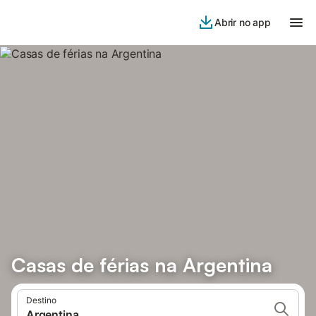
Abrir no app
Casas de férias na Argentina
Destino
Argentina