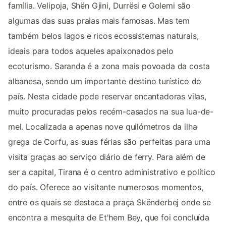
família. Velipoja, Shën Gjini, Durrësi e Golemi são
algumas das suas praias mais famosas. Mas tem
também belos lagos e ricos ecossistemas naturais,
ideais para todos aqueles apaixonados pelo
ecoturismo. Saranda é a zona mais povoada da costa
albanesa, sendo um importante destino turístico do
país. Nesta cidade pode reservar encantadoras vilas,
muito procuradas pelos recém-casados na sua lua-de-
mel. Localizada a apenas nove quilómetros da ilha
grega de Corfu, as suas férias são perfeitas para uma
visita graças ao serviço diário de ferry. Para além de
ser a capital, Tirana é o centro administrativo e político
do país. Oferece ao visitante numerosos momentos,
entre os quais se destaca a praça Skënderbej onde se
encontra a mesquita de Et'hem Bey, que foi concluída