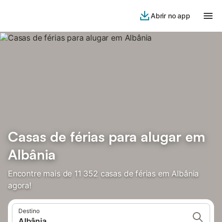
Abrir no app
Casas de férias para alugar em
Albânia
Encontre mais de 11 352 casas de férias em Albânia
agora!
Destino
Albânia