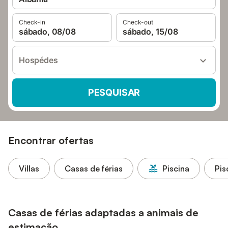
Check-in
Check-out
sábado, 08/08
sábado, 15/08
Hospédes
PESQUISAR
Encontrar ofertas
Villas
Casas de férias
Piscina
Pis
Casas de férias adaptadas a animais de
estimação