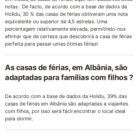
notas . De facto, de acordo com a base de dados da
Holidu, 30 % das casas de férias obtiveram uma nota
equivalente ou superior de 4,5 estrelas. Uma
percentagem relativamente elevada, permitindo-nos
afirmar que de certeza que descobrirá a casa de férias
perfeita para passar umas ótimas férias!
As casas de férias, em Albânia, são
adaptadas para famílias com filhos ?
De acordo com a base de dados da Holidu, 39% das
casas de férias em Albânia são adaptadas a viajantes
com filhos, por isso será fácil encontrar o local ideal
para dormir.