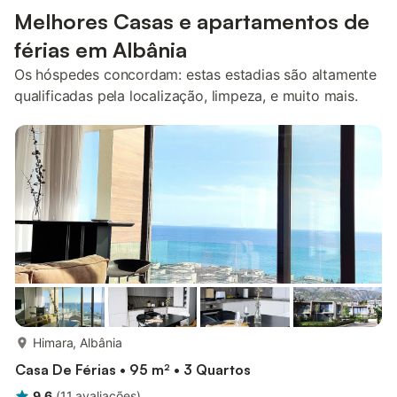
Melhores Casas e apartamentos de
férias em Albânia
Os hóspedes concordam: estas estadias são altamente
qualificadas pela localização, limpeza, e muito mais.
mais...
Himara, Albânia
Casa De Férias • 95 m² • 3 Quartos
9,6
(
11
avaliações
)