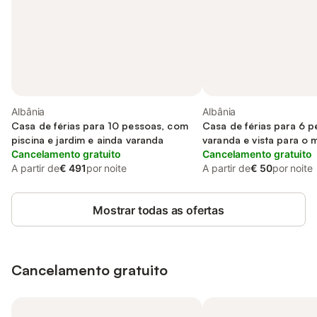
Albânia
Albânia
Casa de férias para 10 pessoas, com
Casa de férias para 6 
piscina e jardim e ainda varanda
varanda e vista para o 
Cancelamento gratuito
crianças
Cancelamento gratuito
A partir de
€ 491
por noite
A partir de
€ 50
por noite
Mostrar todas as ofertas
Cancelamento gratuito